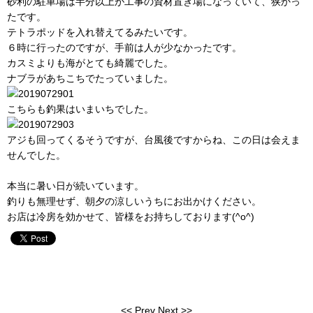
砂利の駐車場は半分以上が工事の資材置き場になっていて、狭かっ
たです。
テトラポッドを入れ替えてるみたいです。
６時に行ったのですが、手前は人が少なかったです。
カスミよりも海がとても綺麗でした。
ナブラがあちこちでたっていました。
こちらも釣果はいまいちでした。
アジも回ってくるそうですが、台風後ですからね、この日は会えま
せんでした。
本当に暑い日が続いています。
釣りも無理せず、朝夕の涼しいうちにお出かけください。
お店は冷房を効かせて、皆様をお持ちしております(^o^)
<<
Prev
Next
>>