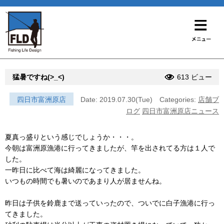
猛暑ですね(>_<)
613 ビュー
四日市富洲原店
Date: 2019.07.30(Tue)
Categories:
店舗ブ
ログ
四日市富洲原店ニュース
夏真っ盛りという感じでしょうか・・・。
今朝は富洲原漁港に行ってきましたが、竿を出されてる方は１人で
した。
一昨日に比べて海は綺麗になってきました。
いつもの時間でも暑いのであまり人が居ませんね。
昨日は子供を鈴鹿まで送っていったので、ついでに白子漁港に行っ
てきました。