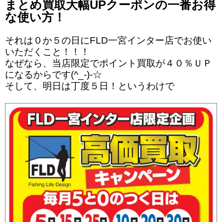
まとめ買取大幅UPクーポンの一番お得
な使い方！
それは０か５の日にFLD一宮インター店でお使い
いただくこと！！！
なぜなら、当店限定でポイント買取が４０％ＵＰ
になるからです(^_-)-☆
そして、明日は丁度５日！というわけで