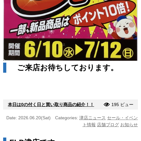
ご来店お待ちしております。
本日は0の付く日と買い取り商品の紹介！！
195 ビュー
Date: 2026.06.20(Sat)
Categories:
津店ニュース
セール・イベン
ト情報
店舗ブログ
お知らせ