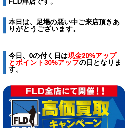
FLD津店です。
本日は、足場の悪い中ご来店頂きあ
りがとうございます。
今日、0の付く日は
現金20%アップ
とポイント30%アップ
の日となりま
す。