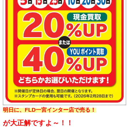
明日に、FLD一宮インター店で売る！
が大正解ですよ～！！