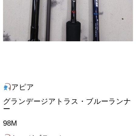
アピア
グランデージアトラス・ブルーランナ
ー
98M