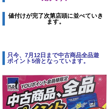
値付けが完了次第店頭に並べていき
ます。
只今、7月12日まで中古商品全品遊
ポイント5倍となっています。