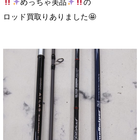
めっちゃ美品
の
ロッド買取りありました🤩