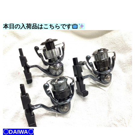
本日の入荷品はこちらです
〇DAIWA〇