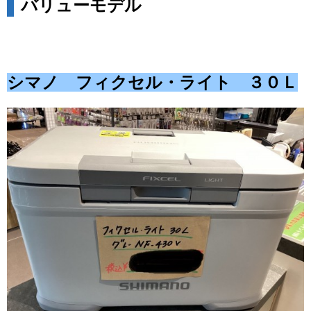
バリューモデル
シマノ フィクセル・ライト ３０Ｌ