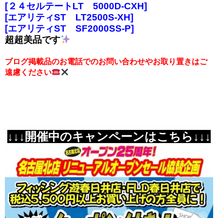
[２４セルテートLT 5000D-CXH]
[エアリティST LT2500S-XH]
[エアリティST SF2000SS-P]
超超美品です
ブログ掲載品のお電話でのお問い合わせやお取り置きはご
遠慮ください
↓↓↓開催中のキャンペーンはこちら↓↓↓