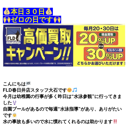
本日３０日
ゼロの日です
こんにちは
FLD春日井店スタッフ大石です
今月は幼稚園の行事が多く昨日は“水泳参観”に行ってきま
した
自園プールがあるので毎週“水泳指導”があり、ありがたい
です
水の事故も多いので水に慣れてくれるのは助かります