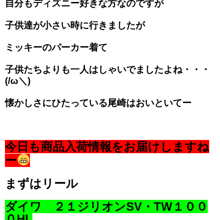
自分もディズニー好きな方なのですが
子供達が小さい時に行きましたが
ミッキーのパーカー着て
子供たちよりも一人はしゃいでましたよね・・・
(/ω＼)
懐かしさにひたっている尾崎はおいといてー
今日も商品入荷情報をお届けしますね
ー
まずはリール
ダイワ ２１ジリオンSV・TW１００
０HL