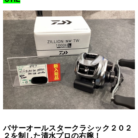
バサーオールスタークラシック２０２
２を制した清水プロの右腕！