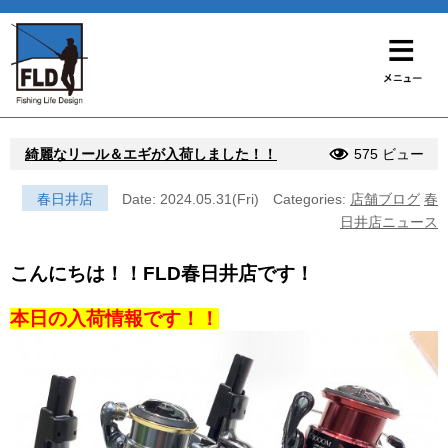
綺麗なリール＆エギが入荷しました！！
575 ビュー
春日井店
Date: 2024.05.31(Fri)
Categories:
店舗ブログ
春
日井店ニュース
こんにちは！！FLD春日井店です！
本日の入荷情報です！！