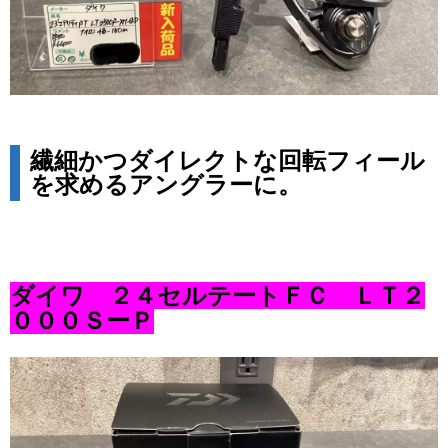
繊細かつダイレクトな回転フィール
を求めるアングラーに。
ダイワ ２４セルテートＦＣ ＬＴ２
０００ＳーＰ