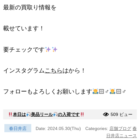
最新の買取り情報を
載せています！
要チェックです
インスタグラム
こちら
はから！
フォローもよろしくお願いします
🏻‍♂️
🏻‍♂️
本日は
美品リール
の入荷です
509 ビュー
春日井店
Date: 2024.05.30(Thu)
Categories:
店舗ブログ
春
日井店ニュース