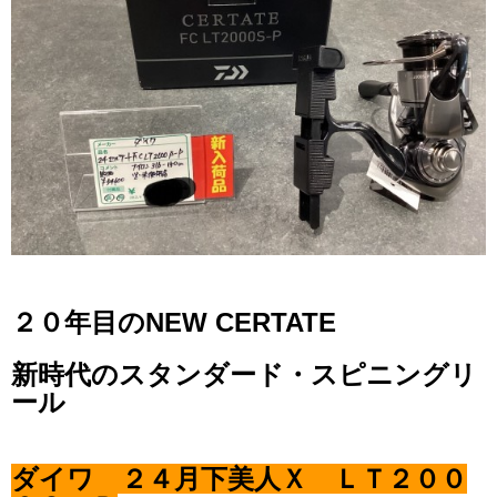
２０年目のNEW CERTATE
新時代のスタンダード・スピニングリ
ール
ダイワ ２４月下美人Ｘ ＬＴ２００