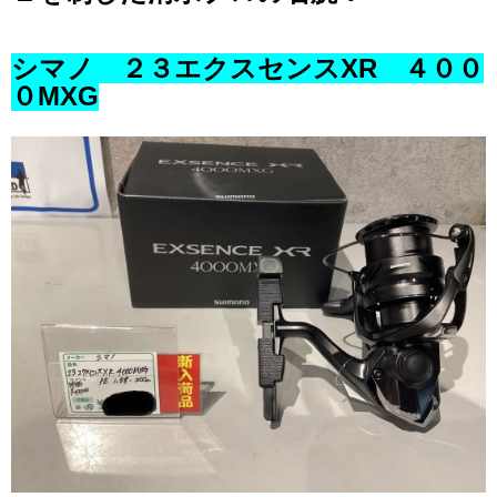
シマノ ２３エクスセンスXR ４００
０MXG