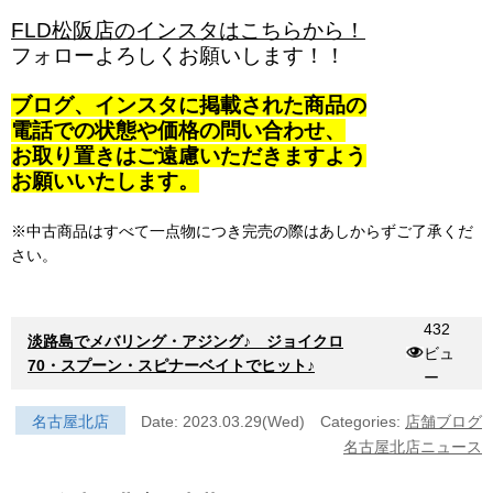
FLD松阪店のインスタはこちらから！
フォローよろしくお願いします！！
ブログ、インスタに掲載された商品の
電話での状態や価格の問い合わせ、
お取り置きはご遠慮いただきますよう
お願いいたします。
※中古商品はすべて一点物につき完売の際はあしからずご了承くだ
さい。
432
淡路島でメバリング・アジング♪ ジョイクロ
ビュ
70・スプーン・スピナーベイトでヒット♪
ー
名古屋北店
Date: 2023.03.29(Wed)
Categories:
店舗ブログ
名古屋北店ニュース