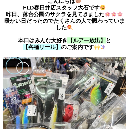
こんにちは
FLD春日井店スタッフ大石です
昨日、落合公園のサクラを見てきました
暖かい日だったのでたくさんの人で賑わっていま
した
本日はみんな大好き
【ルアー放出】
と
【各種リール】
のご案内です