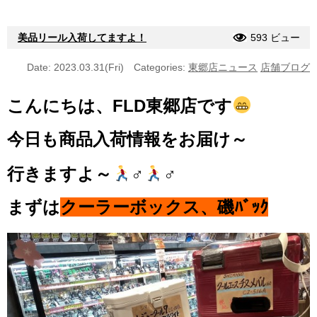
美品リール入荷してますよ！
593 ビュー
Date: 2023.03.31(Fri)
Categories:
東郷店ニュース
店舗ブログ
こんにちは、FLD東郷店です
今日も商品入荷情報をお届け～
行きますよ～
‍♂️
‍♂️
まずは
クーラーボックス、磯ﾊﾞｯｸ