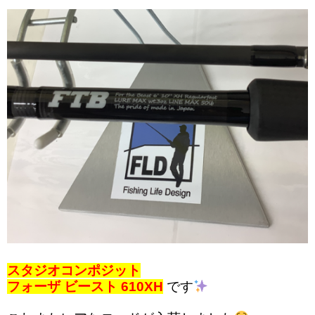
スタジオコンポジット
フォーザ ビースト 610XH
です