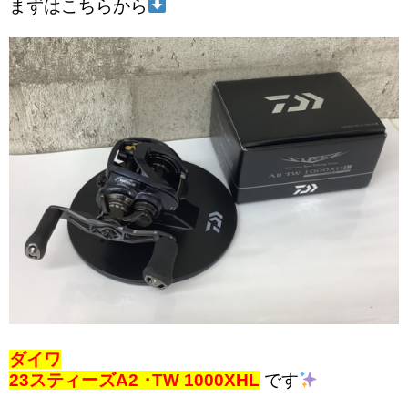
まずはこちらから
ダイワ
23スティーズA2 ･TW 1000XHL
です