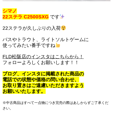
シマノ
22ステラ C2500SXG
です
22ステラが久しぶりの入荷
バスやトラウト、ライトソルトゲームに
使ってみたい番手ですね
FLD松阪店のインスタはこちらから！
フォローよろしくお願いします！！
ブログ、インスタに掲載された商品の
電話での状態や価格の問い合わせ、
お取り置きはご遠慮いただきますよう
お願いいたします。
※中古商品はすべて一点物につき完売の際はあしからずご了承くだ
さい。