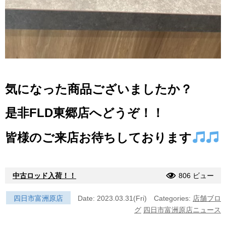
気になった商品ございましたか？
是非FLD東郷店へどうぞ！！
皆様のご来店お待ちしております
中古ロッド入荷！！
806 ビュー
四日市富洲原店
Date: 2023.03.31(Fri)
Categories:
店舗ブロ
グ
四日市富洲原店ニュース