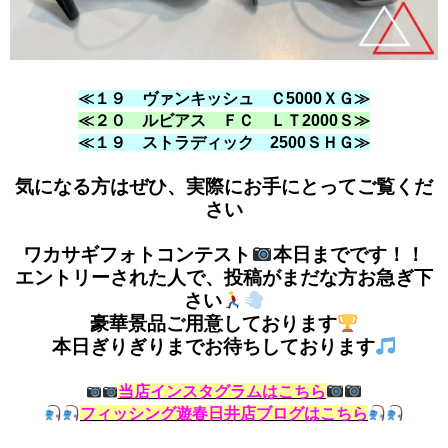
≪１９ ヴァンキッシュ Ｃ5000ＸＧ≫
≪２０ ルビアス ＦＣ ＬＴ2000Ｓ≫
≪１９ ストラディック 2500ＳＨＧ≫
気になる方はぜひ、実際にお手にとってご覧くだ
さい
ワカサギフォトコンテスト
本日までです！！
エントリーされた人で、投稿がまだな方お急ぎ下
さい
豪華景品ご用意しております
本日ぎりぎりまでお待ちしております
当店インスタグラムはこちら
フィッシング遊春日井店ブログはこちら