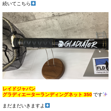
続いてこちら
レイドジャパン
グラディエーターランディングネット 350
です
まだまだいきますよ