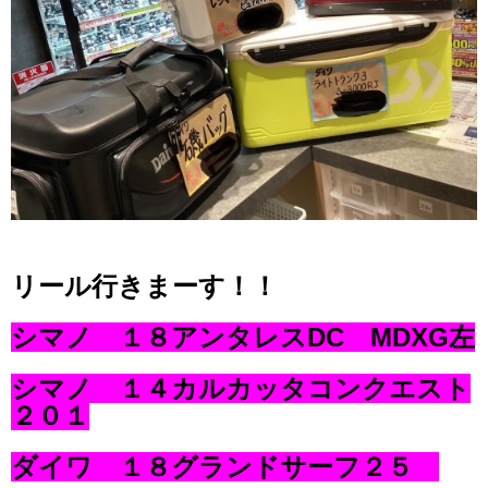
リール行きまーす！！
シマノ １８アンタレスDC MDXG左
シマノ １４カルカッタコンクエスト
２０１
ダイワ １８グランドサーフ２５