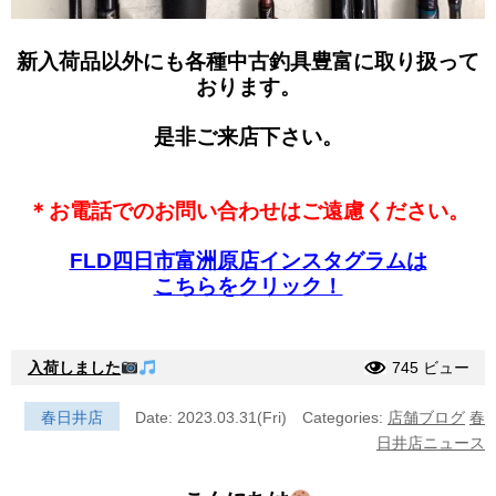
新入荷品以外にも各種中古釣具豊富に取り扱って
おります。
是非ご来店下さい。
＊お電話でのお問い合わせはご遠慮ください。
FLD四日市富洲原店インスタグラムは
こちらをクリック！
入荷しました
745 ビュー
春日井店
Date: 2023.03.31(Fri)
Categories:
店舗ブログ
春
日井店ニュース