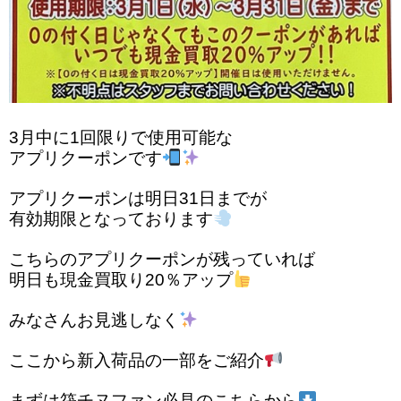
3月中に1回限りで使用可能な
アプリクーポンです
アプリクーポンは明日31日までが
有効期限となっております
こちらのアプリクーポンが残っていれば
明日も現金買取り20％アップ
みなさんお見逃しなく
ここから新入荷品の一部をご紹介
まずは筏チヌファン必見のこちらから