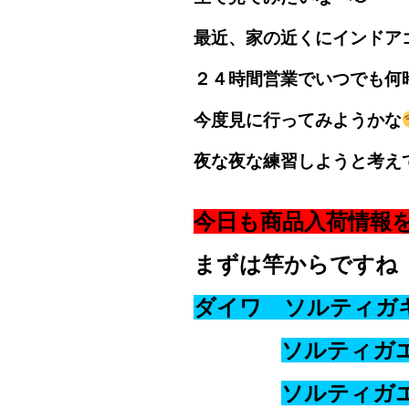
最近、家の近くにインドア
２４時間営業でいつでも何
今度見に行ってみようかな
夜な夜な練習しようと考え
今日も商品入荷情報
まずは竿からですね
ダイワ ソルティガ
ソルティガ
ソルティガ