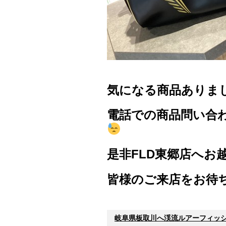
気になる商品ありま
電話での商品問い合
是非FLD東郷店へお
皆様のご来店をお待
岐阜県板取川へ渓流ルアーフィッシン