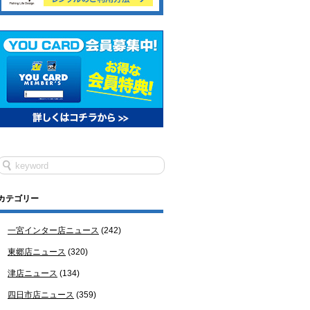
カテゴリー
一宮インター店ニュース
(242)
東郷店ニュース
(320)
津店ニュース
(134)
四日市店ニュース
(359)