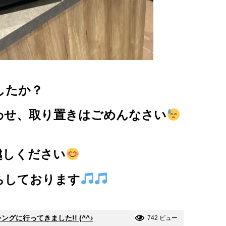
したか？
わせ、取り置きはごめんなさい
越しください
ちしております
グに行ってきました!! (^^♪
742 ビュー