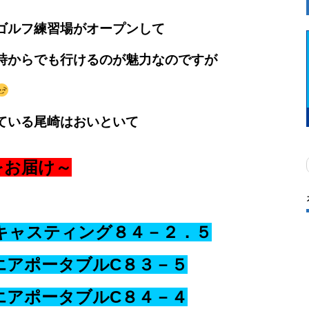
ゴルフ練習場がオープンして
時からでも行けるのが魅力なのですが
ている尾崎はおいといて
をお届け～
キャスティング８４－２．５
エアポータブルC８３－５
エアポータブルC８４－４