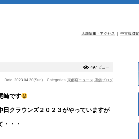
店舗情報・アクセス
｜
中古買取案
497 ビュー
Date: 2023.04.30(Sun)
Categories:
東郷店ニュース
店舗ブログ
尾崎です
中日クラウンズ２０２３がやっていますが
て・・・