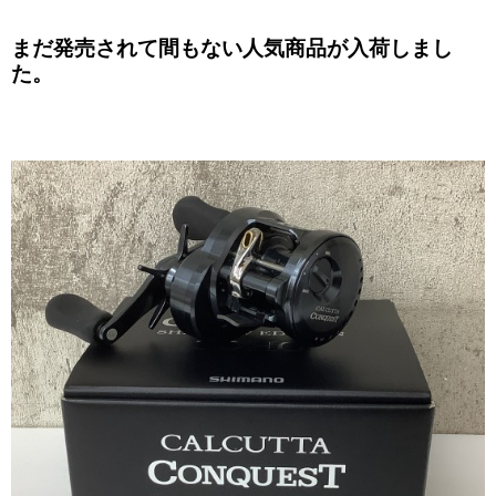
まだ発売されて間もない人気商品が入荷しまし
た。