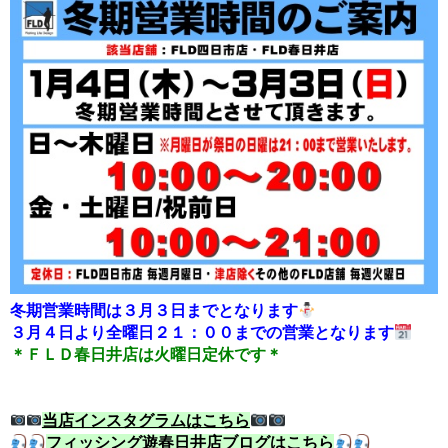
冬期営業時間は３月３日までとなります
３月４日より全曜日２１：００までの営業となります
＊ＦＬＤ春日井店は火曜日定休です＊
当店インスタグラムはこちら
フィッシング遊春日井店ブログはこちら