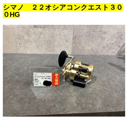
シマノ ２２オシアコンクエスト３０
０HG