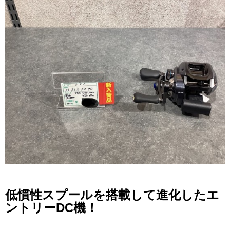
低慣性スプールを搭載して進化したエ
ントリーDC機！