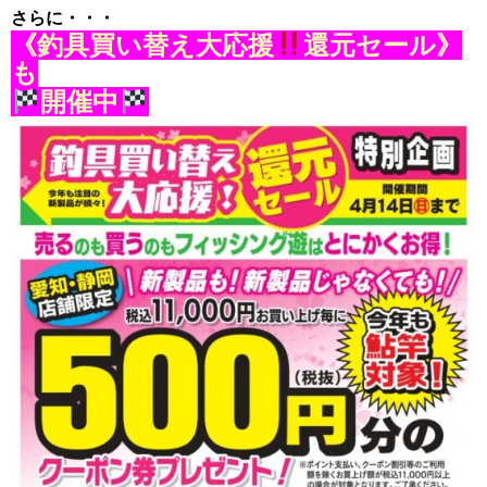
さらに・・・
《釣具買い替え大応援
還元セール》
も
開催中