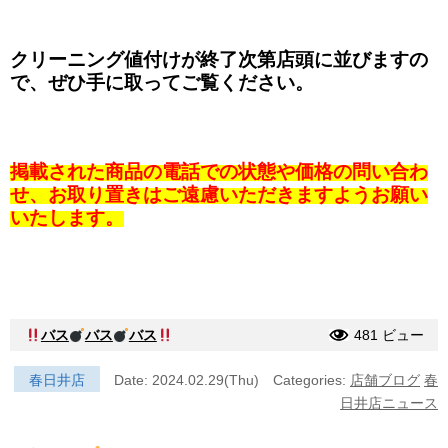
クリーニング値付けが終了次第店頭に並びますの
で、ぜひ手に取ってご覧ください。
掲載された商品の電話での状態や価格の問い合わ
せ、お取り置きはご遠慮いただきますようお願い
いたします。
バス
バス
バス
481 ビュー
春日井店
Date: 2024.02.29(Thu)
Categories:
店舗ブログ
春
日井店ニュース