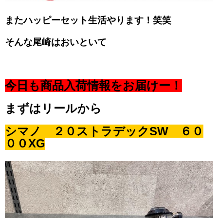
またハッピーセット生活やります！笑笑
そんな尾崎はおいといて
今日も商品入荷情報をお届けー！
まずはリールから
シマノ ２０ストラデックSW ６０
００XG