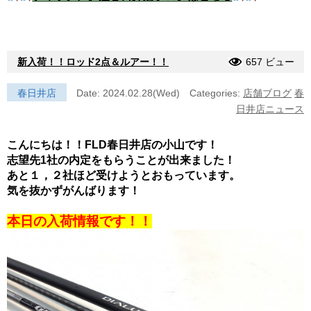
新入荷！！ロッド2点＆ルアー！！
657 ビュー
春日井店
Date: 2024.02.28(Wed)
Categories:
店舗ブログ
春
日井店ニュース
こんにちは！！FLD春日井店の小山です！
志望先1社の内定をもらうことが出来ました！
あと１，２社ほど受けようとおもっています。
気を抜かずがんばります！
本日の入荷情報です！！