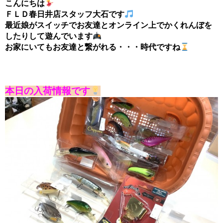
こんにちは
ＦＬＤ春日井店スタッフ大石です
最近娘がスイッチでお友達とオンライン上でかくれんぼを
したりして遊んでいます
お家にいてもお友達と繋がれる・・・時代ですね
本日の入荷情報です