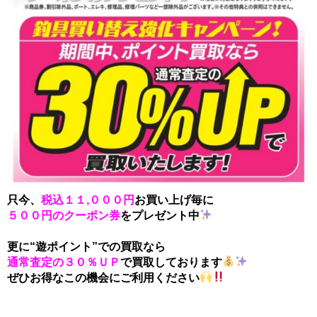
只今、
税込１１,０００円
お買い上げ毎に
５００円のクーポン券
をプレゼント中
更に“遊ポイント”での買取なら
通常査定の３０％ＵＰ
で買取しております
ぜひお得なこの機会にご利用ください