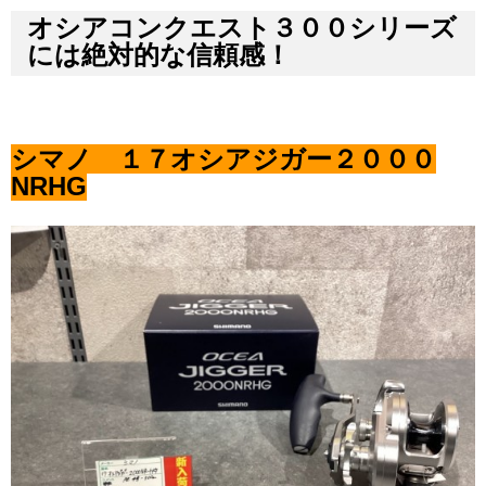
オシアコンクエスト３００シリーズ
には絶対的な信頼感！
シマノ １７オシアジガー２０００
NRHG