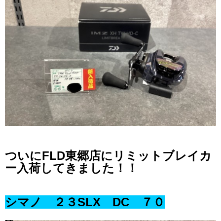
ついにFLD東郷店にリミットブレイカ
ー入荷してきました！！
シマノ ２３SLX DC ７０