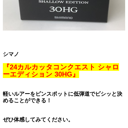
シマノ
『24カルカッタコンクエスト シャロ
ーエディション 30HG』
軽いルアーをピンスポットに低弾道でビシッと決
めることができる！
ぜひ体感してみてください。