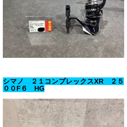
シマノ ２１コンプレックスXR ２５
００F６ HG