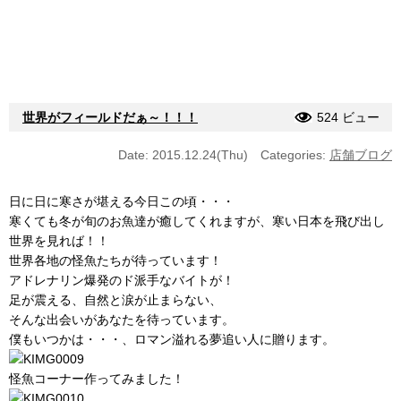
世界がフィールドだぁ～！！！
524 ビュー
Date: 2015.12.24(Thu)
Categories:
店舗ブログ
日に日に寒さが堪える今日この頃・・・
寒くても冬が旬のお魚達が癒してくれますが、寒い日本を飛び出し
世界を見れば！！
世界各地の怪魚たちが待っています！
アドレナリン爆発のド派手なバイトが！
足が震える、自然と涙が止まらない、
そんな出会いがあなたを待っています。
僕もいつかは・・・、ロマン溢れる夢追い人に贈ります。
怪魚コーナー作ってみました！