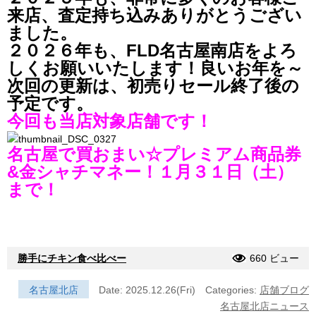
来店、査定持ち込みありがとうござい
ました。
２０２６年も、FLD名古屋南店をよろ
しくお願いいたします！良いお年を～
次回の更新は、初売りセール終了後の
予定です。
今回も当店対象店舗です！
名古屋で買おまい☆プレミアム商品券
&金シャチマネー！１月３１日（土）
まで！
勝手にチキン食べ比べー
660 ビュー
名古屋北店
Date: 2025.12.26(Fri)
Categories:
店舗ブログ
名古屋北店ニュース