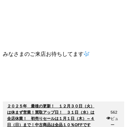
みなさまのご来店お待ちしてます
２０２５年 最後の更新！ １２月３０日（火）
は休まず営業！買取アップ日！ ３１日（水）は
562
全店休業！ 初売りセールは１月１日（木）～４
ビュ
日（日）まで！中古商品は全品１０％OFFです
ー