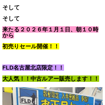
そして
そして
来たる２０２６年１月１日、朝１０時
から
初売りセール開催！！
FLD名古屋北店限定！！
大人気！！中古ルアー販売します！！