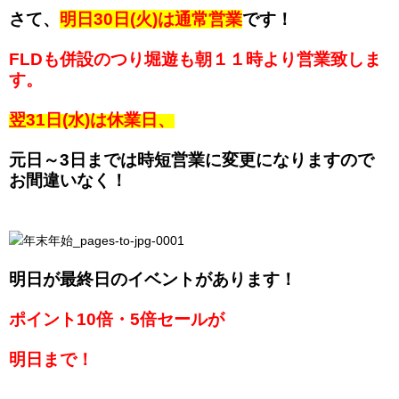
さて、
明日30日(火)は通常営業
です！
FLDも併設のつり堀遊も朝１１時より営業致しま
す。
翌31日(水)は休業日、
元日～3日までは時短営業に変更になりますので
お間違いなく！
明日が最終日のイベントがあります！
ポイント10倍・5倍セールが
明日まで！