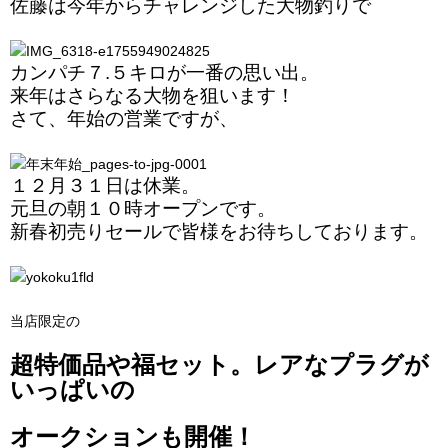
佐藤は今年からチャレンジした大物釣りで
カンパチ７.５キロが一番の思い出。
来年はさらなる大物を狙います！
さて、年始の営業ですが、
１２月３１日は休業。
元旦の朝１０時オープンです。
新春初売りセールで皆様をお待ちしております。
当店限定の
超特価品や福セット。レアなプラグが
いっぱいの
オークションも開催！