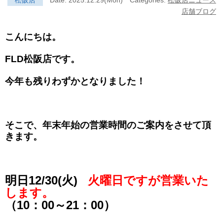
松阪店
Date: 2025.12.29(Mon)
Categories:
松阪店ニュース
店舗ブログ
こんにちは。
FLD松阪店です。
今年も残りわずかとなりました！
そこで、年末年始の営業時間のご案内をさせて頂
きます。
明日12/30(火)
火曜日ですが営業いた
します。
（10：00～21：00）