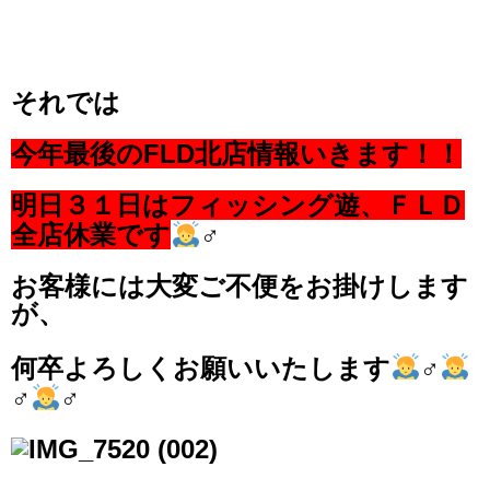
それでは
今年最後のFLD北店情報いきます！！
明日３１日はフィッシング遊、ＦＬＤ
全店休業です
‍♂️
お客様には大変ご不便をお掛けします
が、
何卒よろしくお願いいたします
‍♂️
‍♂️
‍♂️