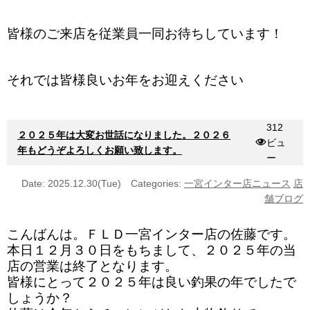
皆様のご来店を従業員一同お待ちしています！
それでは皆様良いお年をお迎えください
312
２０２５年は大変お世話になりました。２０２６
ビュ
年もどうぞよろしくお願い致します。
ー
Date: 2025.12.30(Tue)
Categories:
一宮インター店ニュース
店
舗ブログ
こんばんは。ＦＬＤ一宮インター店の佐藤です。
本日１２月３０日をもちまして、２０２５年の当
店の営業は終了となります。
皆様にとって２０２５年は良い釣果の年でしたで
しょうか？