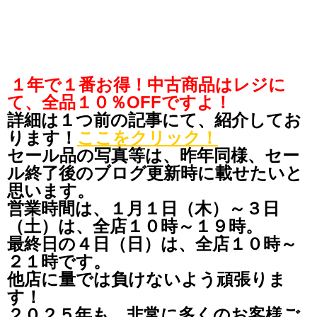
１年で１番お得！中古商品はレジに
て、全品１０％OFFですよ！
詳細は１つ前の記事にて、紹介してお
ります！
ここをクリック！
セール品の写真等は、昨年同様、セー
ル終了後のブログ更新時に載せたいと
思います。
営業時間は、１月１日（木）～３日
（土）は、全店１０時～１９時。
最終日の４日（日）は、全店１０時～
２１時です。
他店に量では負けないよう頑張りま
す！
２０２５年も、非常に多くのお客様ご