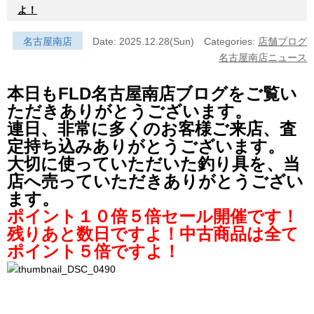
よ！
名古屋南店
Date: 2025.12.28(Sun)
Categories:
店舗ブログ
名古屋南店ニュース
本日もFLD名古屋南店ブログをご覧い
ただきありがとうございます。
連日、非常に多くのお客様ご来店、査
定持ち込みありがとうございます。
大切に使っていただいた釣り具を、当
店へ売っていただきありがとうござい
ます。
ポイント１０倍５倍セール開催です！
残りあと数日ですよ！中古商品は全て
ポイント５倍ですよ！