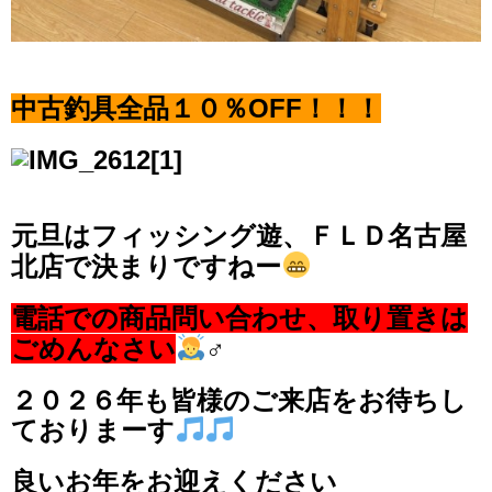
中古釣具全品１０％OFF！！！
元旦はフィッシング遊、ＦＬＤ名古屋
北店で決まりですねー
電話での商品問い合わせ、取り置きは
ごめんなさい
‍♂️
２０２６年も皆様のご来店をお待ちし
ておりまーす
良いお年をお迎えください