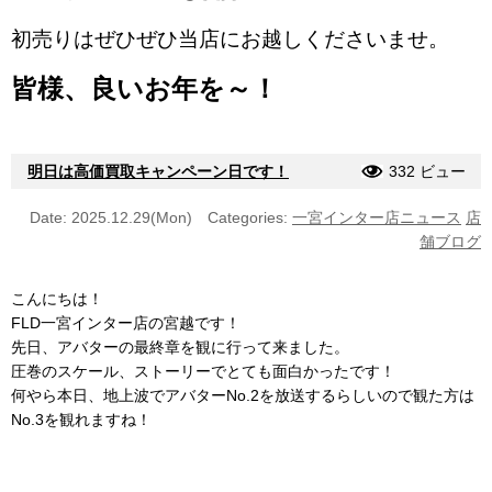
初売りはぜひぜひ当店にお越しくださいませ。
皆様、良いお年を～！
明日は高価買取キャンペーン日です！
332 ビュー
Date: 2025.12.29(Mon)
Categories:
一宮インター店ニュース
店
舗ブログ
こんにちは！
FLD一宮インター店の宮越です！
先日、アバターの最終章を観に行って来ました。
圧巻のスケール、ストーリーでとても面白かったです！
何やら本日、地上波でアバターNo.2を放送するらしいので観た方は
No.3を観れますね！