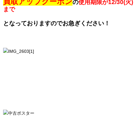
買取アップクーポン
の
使用期限が12/30(火)
まで
となっておりますのでお急ぎください！