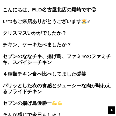
こんにちは、FLD名古屋北店の尾崎です🙂
いつもご来店ありがとうございます
‍♂️
クリスマスいかがでしたか？
チキン、ケーキたべましたか？
セブンのななチキ、揚げ鳥、ファミマのファミチ
キ、スパイシーチキン
４種類チキン食べ比べしてました🤣笑
パリッとした衣の食感とジューシーな肉が味わえ
るフライドチキン
セブンの揚げ鳥優勝ー
そんな感じで今日もしゅ！