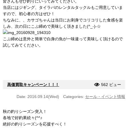
皆さんもぜひ釣りにいってみてください。
当店にはジギング、タイラバのレンタルタックルもご用意していま
すので、初心者の方はぜひ！
ちなみに、、カサゴちゃんは当日にお刺身でコリコリした食感を楽
しみ、次の日にこぶ締めで美味しく頂きました(^_-)-☆
こぶ締めは意外と簡単で白身の魚が一味違って美味しく頂けるので
試してみてください。
高価買取キャンペーン！！！
562 ビュー
Date: 2016.09.14(Wed)
Categories:
セール・イベント情報
秋の釣りシーズン突入！
各地で好釣果続々(^^♪
絶好の釣りシーズンを応援すべく！