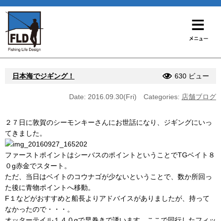
日本海でジギング！
630 ビュー
Date: 2016.09.30(Fri)
Categories:
店舗ブログ
２７日に敦賀のシーモンキーさんにお世話になり、ジギングにいっ
てきました。
ファーストポイントはシーバスのポイントということでTGベイト８
０g赤金でスタート。
ただ、当日はベイトのコウナゴが少ないということで、数か所回っ
た後に青物ポイントへ移動。
F１などがおすすめと船長よりアドバイスがありましたが、持って
なかったので・・・。
オッターテイル１４０gで早巻きで誘います。ここで同行したフィッ