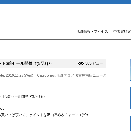
店舗情報・アクセス
｜
中古買取案
ト5倍セール開催ヾ(≧▽≦)ﾉ♪
585 ビュー
te: 2019.11.27(Wed)
Categories:
店舗ブログ
名古屋南店ニュース
ト5倍セール開催ヾ(≧▽≦)ﾉ♪
ﾌﾌ
買い上げ頂いて、ポイントを沢山貯めるチャーンス(^^♪