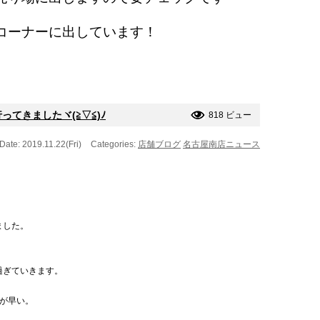
コーナーに出しています！
てきましたヾ(≧▽≦)ﾉ
818 ビュー
Date: 2019.11.22(Fri)
Categories:
店舗ブログ
名古屋南店ニュース
ました。
過ぎていきます。
が早い。