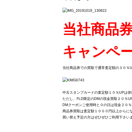
当社商品券
キャンペ
当社商品券での買取で通常査定額の３０％UPで
中古スタンプカードの査定額１０％UPは併
ただし、FLD限定のDMの現金買取２０％
DMクーポンご使用時と０の日は現金２０％
商品券買取は査定額１０００円以上からに
買い替え予定の方はぜひぜひご利用下さいませ