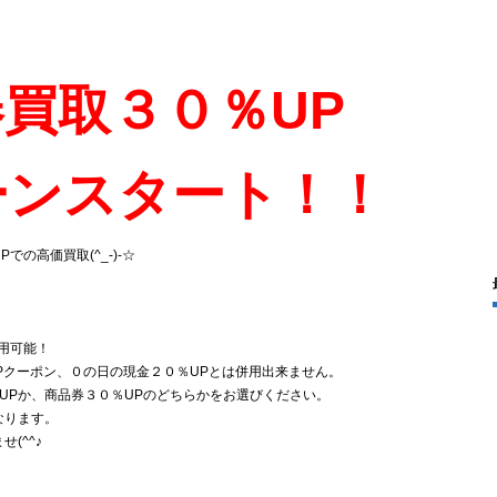
買取３０％UP
ーンスタート！！
の高価買取(^_-)-☆
用可能！
UPクーポン、０の日の現金２０％UPとは併用出来ません。
UPか、商品券３０％UPのどちらかをお選びください。
なります。
(^^♪