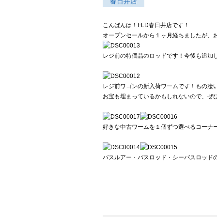
春日井店
こんばんは！FLD春日井店です！
オープンセールから１ヶ月経ちましたが、
レジ前の特価品のロッドです！今後も追加
レジ前ワゴンの新入荷ワームです！もの凄
お宝も埋まっているかもしれないので、ぜ
好きな中古ワームを１個ずつ選べるコーナ
バスルアー・バスロッド・シーバスロッド