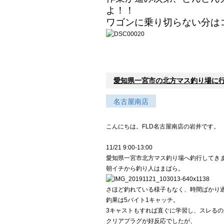
よ！！
ワゴンに乗り切らない分は
愛知県一宮市の北方マス釣り場に行っ
名古屋南店
こんにちは。FLD名古屋南店の岩井です。
11/21 9:00-13:00
愛知県一宮市北方マス釣り場へ釣行してき
朝イチから釣り人はまばら。
さほど釣れている様子もなく、時間ばかり
釣果は5バイト1キャッチ。
3キャストもすれば直ぐに学習し、スレるの
クリアプラグが好反応でしたが、