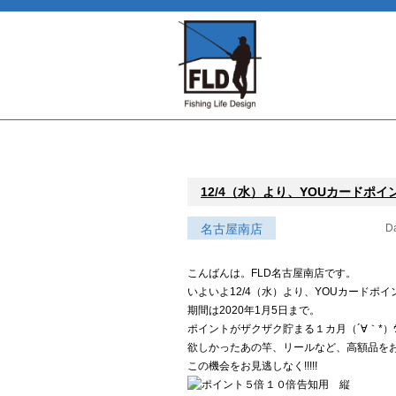
12/4（水）より、YOUカードポイン
名古屋南店
Da
こんばんは。FLD名古屋南店です。
いよいよ12/4（水）より、YOUカードポイン
期間は2020年1月5日まで。
ポイントがザクザク貯まる１カ月（´∀｀*）ｳ
欲しかったあの竿、リールなど、高額品をお
この機会をお見逃しなく!!!!!