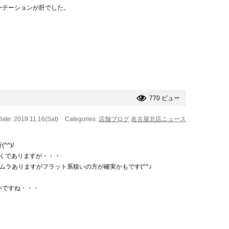
ーテーションが肝でした。
770 ビュー
Date: 2019.11.16(Sat)
Categories:
店舗ブログ
名古屋北店ニュース
^)/
遠くでありますが・・・
ムラありますがフラット系狙いの方が確実かもです(^^♪
いですね・・・