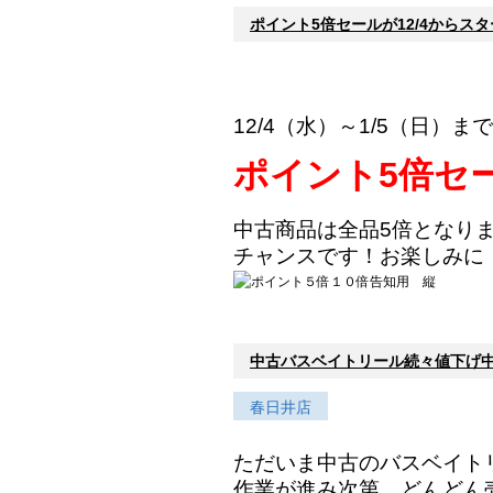
ポイント5倍セールが12/4からス
12/4（水）～1/5（日）まで
ポイント5倍セ
中古商品は全品5倍となり
チャンスです！
お楽しみに
中古バスベイトリール続々値下げ
春日井店
ただいま中古のバスベイト
作業が進み次第、どんどん