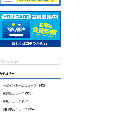
カテゴリー
一宮インター店ニュース
(242)
東郷店ニュース
(320)
津店ニュース
(134)
四日市店ニュース
(359)