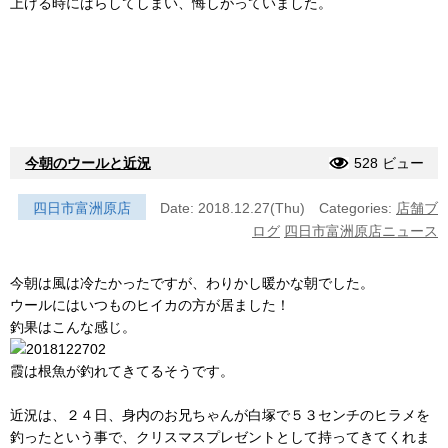
上げる時にばらしてしまい、悔しがっていました。
今朝のウールと近況
528 ビュー
四日市富洲原店
Date: 2018.12.27(Thu)
Categories:
店舗ブ
ログ
四日市富洲原店ニュース
今朝は風は冷たかったですが、わりかし暖かな朝でした。
ウールにはいつものヒイカの方が居ました！
釣果はこんな感じ。
霞は根魚が釣れてきてるそうです。
近況は、２４日、身内のお兄ちゃんが白塚で５３センチのヒラメを
釣ったという事で、クリスマスプレゼントとして持ってきてくれま