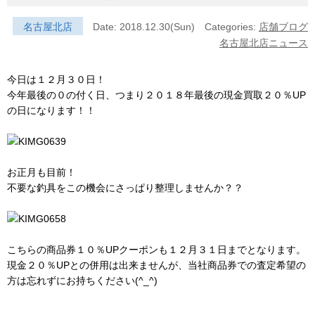
名古屋北店
Date: 2018.12.30(Sun)
Categories:
店舗ブログ
名古屋北店ニュース
今日は１２月３０日！
今年最後の０の付く日、つまり２０１８年最後の現金買取２０％UP
の日になります！！
お正月も目前！
不要な釣具をこの機会にさっぱり整理しませんか？？
こちらの商品券１０％UPクーポンも１２月３１日までとなります。
現金２０％UPとの併用は出来ませんが、当社商品券での査定希望の
方は忘れずにお持ちください(^_^)