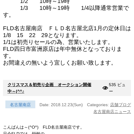
1/2 10時～19時
1/3 10時～19時 1/4以降通常営業で
す。
FLD名古屋南店 ＦＬＤ名古屋北店1月の定休日は
1/8 15 22 29となります。
1/1は初売りセールの為、営業いたします。
FLD四日市富洲原店は年中無休となっておりま
す。
お間違えの無いよう宜しくお願い致します。
クリスマス＆初売り企画 オークション開催
535 ビュ
中～(^^♪
ー
名古屋南店
Date: 2018.12.23(Sun)
Categories:
店舗ブログ
名古屋南店ニュース
こんばんは～(^O^) FLD名古屋南店です。
只今FLDでは、恒例の