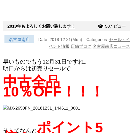
2019年もよろしくお願い致します！
587 ビュー
名古屋南店
Date: 2018.12.31(Mon)
Categories:
セール・イ
ベント情報
店舗ブログ
名古屋南店ニュース
早いものでもう12月31日ですね。
明日からは初売りセールで
中古全品
10％OFF！！！
ポイント5
そしてなんと