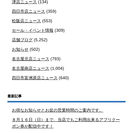
津店ニュース
(134)
四日市店ニュース
(359)
松阪店ニュース
(553)
セール・イベント情報
(309)
店舗ブログ
(5,252)
お知らせ
(502)
名古屋北店ニュース
(793)
名古屋南店ニュース
(1,004)
四日市富洲原店ニュース
(640)
最新記事
お得なお知らせとお盆の営業時間のご案内です。
８月１６日（日）まで、当店でもご利用出来るアプリクー
ポン券が配信中です！