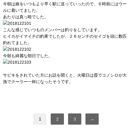
今朝は娘をいつもより早く駅に送っていったので、６時前にはウー
ルに着いてました。
あたりは真っ暗でした。
こんな感じでいつものメンバーは釣りをしています。
ヒイカがイマイチの釣果でしたが、２６センチのセイゴを頭に数匹
釣れてました。
今朝も綺麗な朝日でした。
サビキをされていた方にお話を聞くと、火曜日は霞でコノシロが大
漁でクーラー一杯になったそうです。
1
2
3
→