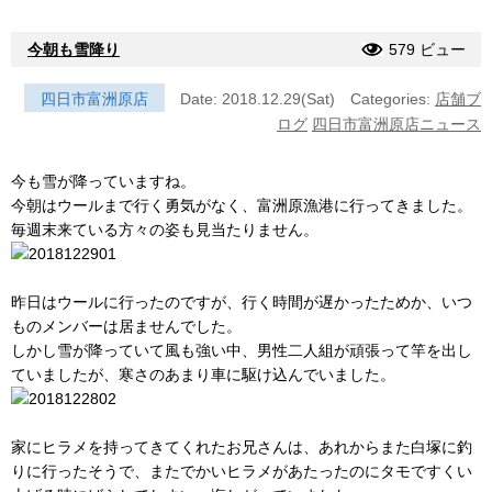
今朝も雪降り
579 ビュー
四日市富洲原店
Date: 2018.12.29(Sat)
Categories:
店舗ブ
ログ
四日市富洲原店ニュース
今も雪が降っていますね。
今朝はウールまで行く勇気がなく、富洲原漁港に行ってきました。
毎週末来ている方々の姿も見当たりません。
昨日はウールに行ったのですが、行く時間が遅かったためか、いつ
ものメンバーは居ませんでした。
しかし雪が降っていて風も強い中、男性二人組が頑張って竿を出し
ていましたが、寒さのあまり車に駆け込んでいました。
家にヒラメを持ってきてくれたお兄さんは、あれからまた白塚に釣
りに行ったそうで、またでかいヒラメがあたったのにタモですくい