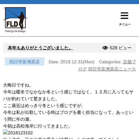
本年もありがとうございました。
528 ビュー
四日市富洲原店
Date: 2018.12.31(Mon)
Categories:
店舗ブ
ログ
四日市富洲原店ニュース
大晦日ですね。
今年は暖冬でなかなか冬という感じではなく、１２月に入ってもサ
バが釣れていて驚きました。
ここ最近はめっきり冬という感じですが。
今年は私が出勤している時はブログを書く担当になって、あっとい
う間に年の瀬。
今朝は高松海岸に行ってきました。