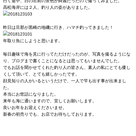
行く途中、日の出前の景色が綺麗だったので撮ってみました。
高松海岸には２人、釣り人の姿がありました。
昨日は旦那が黒崎の地磯に行き、ハマチ釣ってきました！
年取り魚にしようと思います。
毎日趣味で海を見に行ってただけだったのが、写真を撮るようにな
り、ブログまで書くことになるとは思ってもいませんでした。
でもお話を聞かせてくれた釣り人の皆さん、素人の私にとても優し
くして頂いて、とても嬉しかったです。
顔見知りの人がいるというだけで、一人で竿も出す事が出来まし
た。
本当にお世話になりました。
来年も海に通いますので、宜しくお願いします。
良いお年をお迎えくださいませ。
新春の初売りでも、お店でお待ちしております。