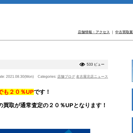
店舗情報・アクセス
｜
中古買取案
533 ビュー
te: 2021.08.30(Mon)
Categories:
店舗ブログ
名古屋北店ニュース
でも２０％UP
です！
の買取が通常査定の２０％UPとなります！