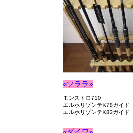
«ツララ»
モンストロ710
エルホリゾンテK78ガイド
エルホリゾンテK83ガイド
«ダイワ»