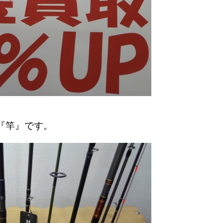
『竿』です。