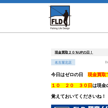
現金買取２０％UPの日！
名古屋北店
Da
今日はゼロの日
現金買取
１０ ２０ ３０日
は現金
覚えておいてくださいね！