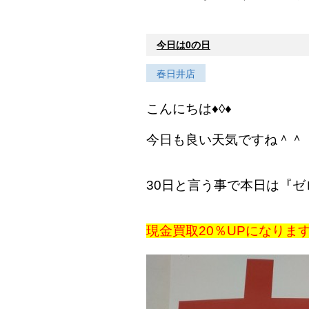
今日は0の日
春日井店
こんにちは♦◊♦
今日も良い天気ですね＾＾
30日と言う事で本日は『ゼ
現金買取20％UPになりま