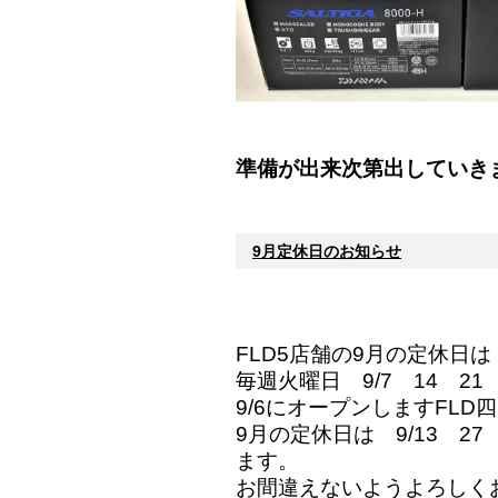
準備が出来次第出していき
9月定休日のお知らせ
FLD5店舗の9月の定休日は
毎週火曜日 9/7 14 2
9/6にオープンしますFL
9月の定休日は 9/13 2
ます。
お間違えないようよろしく