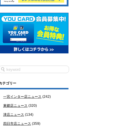
カテゴリー
一宮インター店ニュース
(242)
東郷店ニュース
(320)
津店ニュース
(134)
四日市店ニュース
(359)