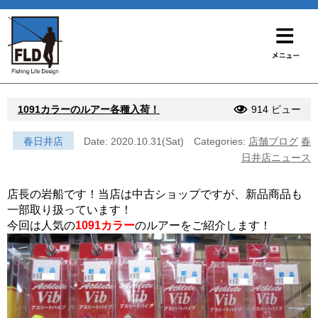
1091カラーのルアー各種入荷！
914 ビュー
春日井店
Date: 2020.10.31(Sat)
Categories:
店舗ブログ
春
日井店ニュース
店長の岩船です！当店は中古ショップですが、新品商品も
一部取り扱っています！
今回は人気の
1091カラー
のルアーをご紹介します！