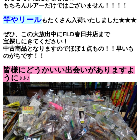
もちろんルアーだけではございません！！！！
竿やリール
もたくさん入荷いたしました★★★
ぜひ、この大放出中にFLD春日井店まで
宝探しにきてください！
中古商品となりますのでほぼ１点もの！！早いも
のがちです！！
皆様にどうかいい出会いがありますよ
うに♪♪♪