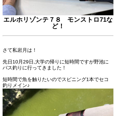
エルホリゾンテ７８ モンストロ71な
ど！
さて私岩月は！
先日10月29日,大学の帰りに短時間ですが野池に
バス釣りに行ってきました！
短時間で魚を触りたいのでスピニング1本でセコ
釣りメイン♪