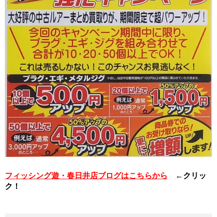
フィッシング遊・春日井店ブログはこちらから
←クリッ
ク！