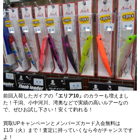
前回入荷したガイアの
「エリア10」
のカラーも増えまし
た！干潟、小中河川、湾奥などで実績の高いルアーなの
で、ぜひお試し下さい！安くて釣れる！
買取UPキャンペーンとメンバーズカード入会無料は
11/3（火）まで！査定に持っていくなら今がチャンスです
よ！