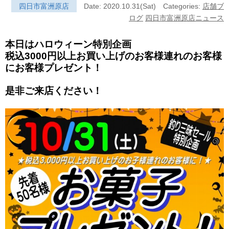
四日市富洲原店
Date: 2020.10.31(Sat)
Categories:
店舗ブ
ログ
四日市富洲原店ニュース
本日はハロウィーン特別企画
税込3000円以上お買い上げのお客様連れのお客様
にお客様プレゼント！
是非ご来店ください！