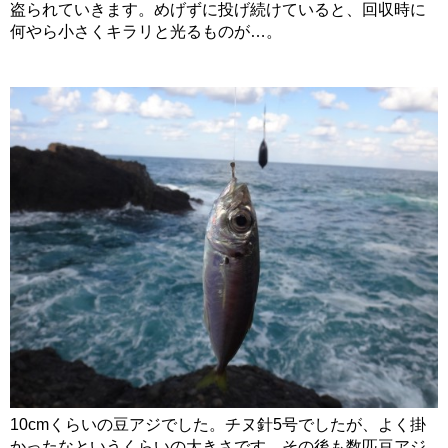
盗られていきます。めげずに投げ続けていると、回収時に
何やら小さくキラリと光るものが…。
10cmくらいの豆アジでした。チヌ針5号でしたが、よく掛
かったなというくらいの大きさです。その後も数匹豆アジ