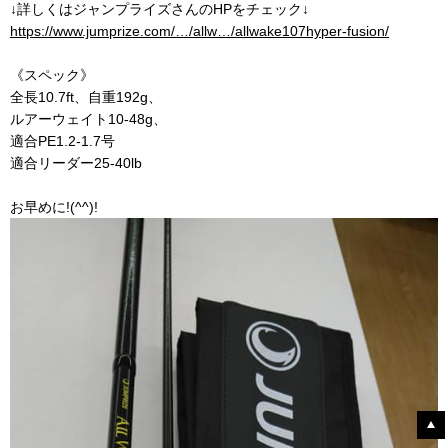
↓詳しくはジャンプライズさんのHPをチェック↓
https://www.jumprize.com/…/allw…/allwake107hyper-fusion/
《スペック》
全長10.7ft、自重192g、
ルアーウェイト10-48g、
適合PE1.2-1.7号
適合リーダー25-40lb
お早めに!(^^)!