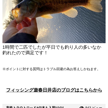
1時間で二匹でしたが平日でも釣り人の多いなか
釣れたので満足です！
※ポイントに対する質問はトラブル回避の為お答えしかねます。
フィッシング遊春日井店のブログはこちらから
高級トラウトロッドが3本も入荷!(^^)!
943 ビュー