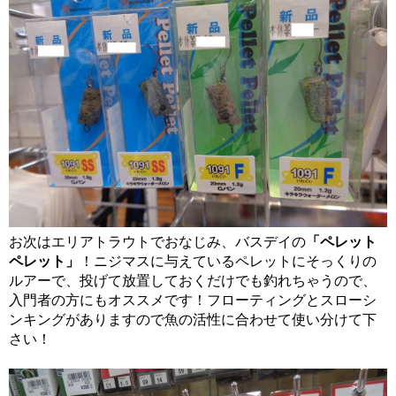
お次はエリアトラウトでおなじみ、バスデイの
「ペレット
ペレット」
！ニジマスに与えているペレットにそっくりの
ルアーで、投げて放置しておくだけでも釣れちゃうので、
入門者の方にもオススメです！フローティングとスローシ
ンキングがありますので魚の活性に合わせて使い分けて下
さい！