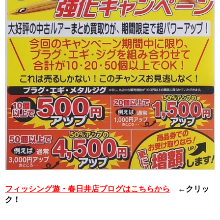
フィッシング遊・春日井店ブログはこちらから
←クリッ
ク！