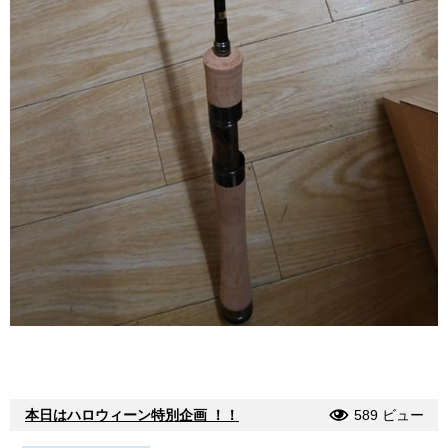
本日はハロウィーン特別企画 ！！
589 ビュー