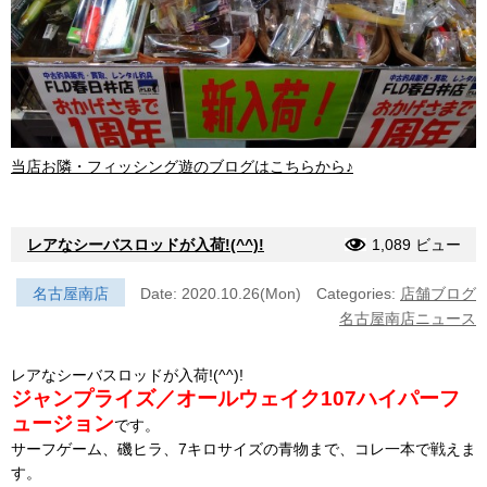
当店お隣・フィッシング遊のブログはこちらから♪
レアなシーバスロッドが入荷!(^^)!
1,089 ビュー
名古屋南店
Date: 2020.10.26(Mon)
Categories:
店舗ブログ
名古屋南店ニュース
レアなシーバスロッドが入荷!(^^)!
ジャンプライズ／オールウェイク107ハイパーフ
ュージョン
です。
サーフゲーム、磯ヒラ、7キロサイズの青物まで、コレ一本で戦えま
す。