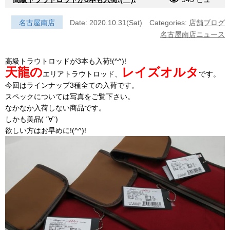
名古屋南店
Date: 2020.10.31(Sat)
Categories:
店舗ブログ
名古屋南店ニュース
高級トラウトロッドが3本も入荷!(^^)!
天龍の
レイズオルタ
エリアトラウトロッド、
です。
今回はラインナップ3種全ての入荷です。
スペックについては写真をご覧下さい。
なかなか入荷しない商品です。
しかも美品( ´∀`)
欲しい方はお早めに!(^^)!