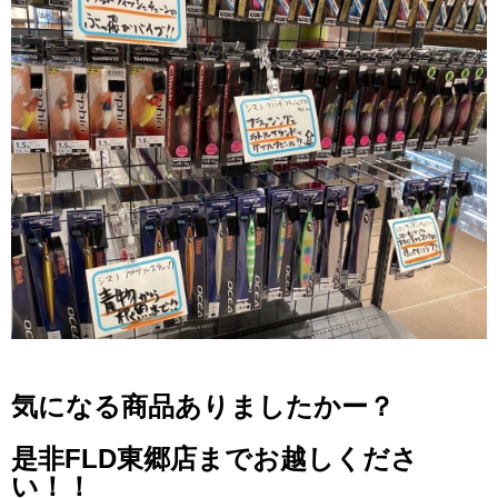
気になる商品ありましたかー？
是非FLD東郷店までお越しくださ
い！！