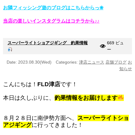
お隣フィッシング遊のブログはこちらからっ❀
当店の楽しいインスタグラムはコチラから♪♪
スーパーライトショアジギング 釣果情報
669 ビュ
ー
Date: 2023.08.30(Wed)
Categories:
津店ニュース
店舗ブログ
お
知らせ
こんにちは！
FLD津店
です！
本日は久しぶりに、
釣果情報をお届けします
８月２８日に南伊勢方面へ、
スーパーライトショ
アジギング
に行ってきました！