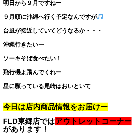
明日から９月ですねー
９月頭に沖縄へ行く予定なん
ですが
台風が接近していてどうなるか・・・
沖縄行きたいー
ソーキそば食べたい！
飛行機よ飛んでくれー
星に願っている尾崎はおいといて
今日は店内商品情報をお届けー
FLD東郷店では
アウトレットコーナー
があります！