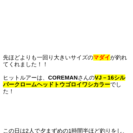
先ほどよりも一回り大きいサイズの
マダイ
が釣れ
てくれました！！
ヒットルアーは、
COREMAN
さんの
VJ－16シル
バークロームヘッドトウゴロイワシカラー
でし
た！
この日は2人で夕まずめの1時間半ほど釣りをし、