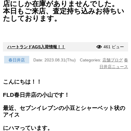
店にしか在庫がありませんでした。
本日もご来店、査定持ち込みお待ちい
たしております。
ハートランドAGS入荷情報！！
461 ビュー
春日井店
Date: 2023.08.31(Thu)
Categories:
店舗ブログ
春
日井店ニュース
こんにちは！！
FLD春日井店の小山です！
最近、セブンイレブンの小豆とシャーベット状の
アイス
にハマっています。