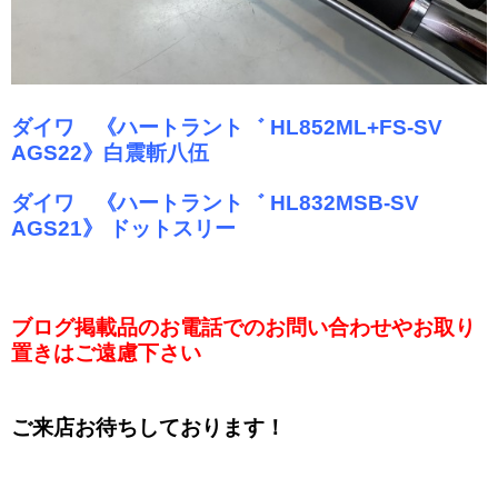
ダイワ 《ハートラント゛ HL852ML+FS-SV
AGS22》白震斬八伍
ダイワ 《ハートラント゛ HL832MSB-SV
AGS21》 ドットスリー
ブログ掲載品のお電話でのお問い合わせやお取り
置きはご遠慮下さい
ご来店お待ちしております！