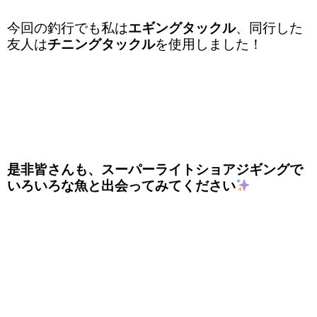
今回の釣行でも私は
エギングタックル
、同行した
友人は
チニングタックル
を使用しました！
是非皆さんも、スーパーライトショアジギングで
いろいろな魚と出会ってみてください