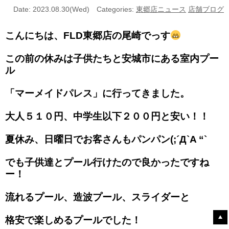
Date: 2023.08.30(Wed)
Categories:
東郷店ニュース
店舗ブログ
こんにちは、FLD東郷店の尾崎でっす
この前の休みは子供たちと安城市にある室内プー
ル
「マーメイドパレス」に行ってきました。
大人５１０円、中学生以下２００円と安い！！
夏休み、日曜日でお客さんもパンパン(;´Д`A “`
でも子供達とプール行けたので良かったですね
ー！
流れるプール、造波プール、スライダーと
格安で楽しめるプールでした！