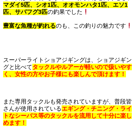
マダイ5匹、シオ1匹、オオモンハタ1匹、エソ1
匹、サバフグ3匹
の釣果でした
豊富な魚種が釣れる
のも、この釣りの魅力です
スーパーライトショアジギングは、ショアジギン
グと比べて
タックルやルアーが軽いので扱いやす
く、女性の方やお子様にも楽しんで頂けます！
また専用タックルも発売されていますが、普段皆
さんが使用されている
エギング・チニング・ライ
トなシーバス等のタックルを流用して十分に楽し
めます！