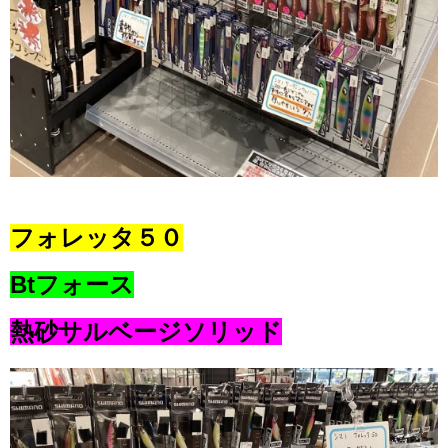
フォレッタ５０
Btフォース
熱砂サルベージソリッド