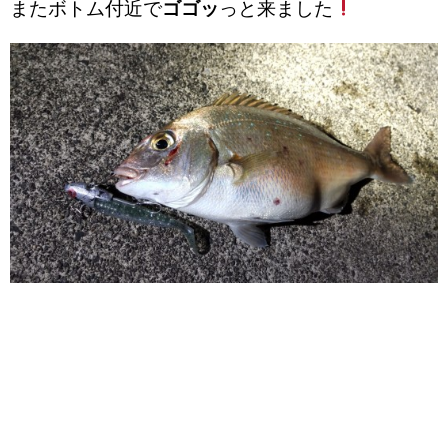
またボトム付近で
ゴゴッ
っと来ました