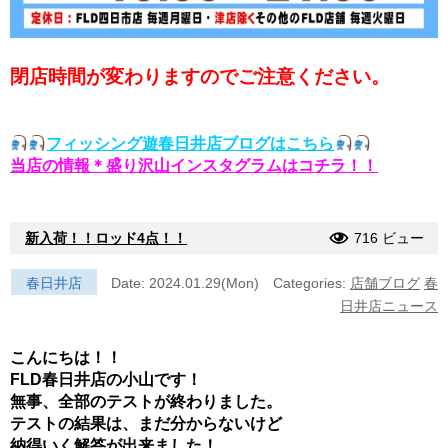
閉店時間が変わりますのでご注意ください。
フィッシング遊春日井店ブログはこちら
当店の情報＊盛り沢山インスタグラムはコチラ！！
新入荷！！ロッド4点！！
716 ビュー
春日井店
Date: 2024.01.29(Mon)
Categories:
店舗ブログ
春
日井店ニュース
こんにちは！！
FLD春日井店の小山です！
無事、全部のテストが終わりました。
テストの結果は、まだ分からないけど
納得いく解答が出来ました！