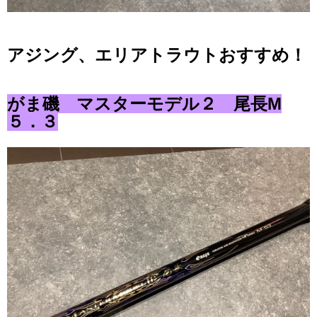
アジング、エリアトラウトおすすめ！
がま磯 マスターモデル２ 尾長M
５．３