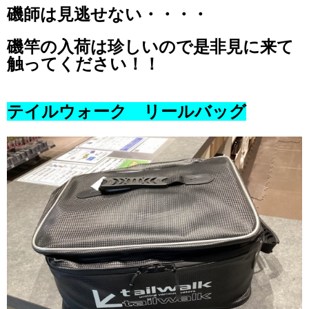
磯師は見逃せない・・・・
磯竿の入荷は珍しいので是非見に来て
触ってください！！
テイルウォーク リールバッグ