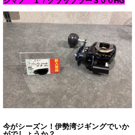
シマノ １７グラップラー３００HG
今がシーズン！伊勢湾ジギングでいか
がでしょうか？