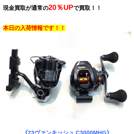
20％UP
現金買取が通常の
で買取！！
本日の入荷情報です！！
《23ヴァンキッシュ C3000MHG》