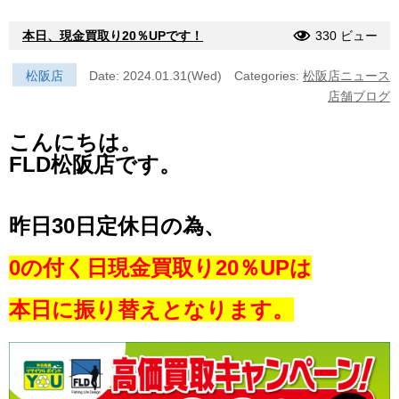
本日、現金買取り20％UPです！
330 ビュー
松阪店
Date: 2024.01.31(Wed)
Categories:
松阪店ニュース
店舗ブログ
こんにちは。
FLD松阪店です。
昨日30日定休日の為、
0の付く日現金買取り20％UPは
本日に振り替えとなり
ます。