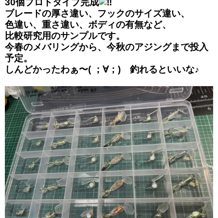
30個プロトタイプ完成
ブレードの厚さ違い、フックのサイズ違い、
色違い、重さ違い、ボディの有無など、
比較研究用のサンプルです。
今春のメバリングから、今秋のアジングまで投入
予定。
しんどかったわぁ〜( ；∀；) 釣れるといいな♪