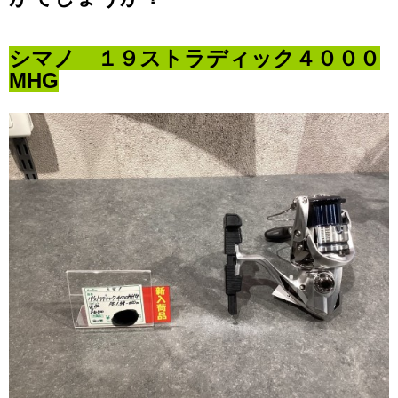
シマノ １９ストラディック４０００
MHG