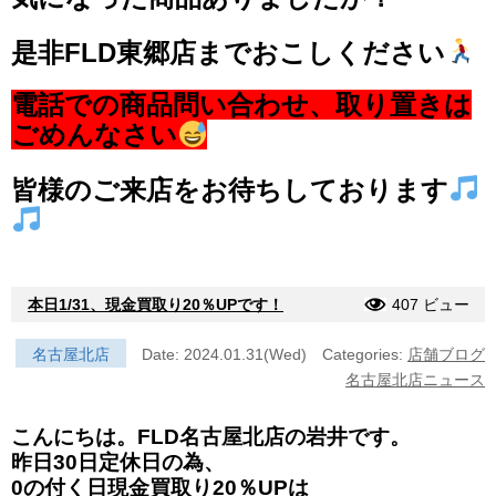
是非FLD東郷店までおこしください
電話での商品問い合わせ、取り置きは
ごめんなさい
皆様のご来店をお待ちしております
本日1/31、現金買取り20％UPです！
407 ビュー
名古屋北店
Date: 2024.01.31(Wed)
Categories:
店舗ブログ
名古屋北店ニュース
こんにちは。FLD名古屋北店の岩井です。
昨日30日定休日の為、
0の付く日現金買取り20％UPは