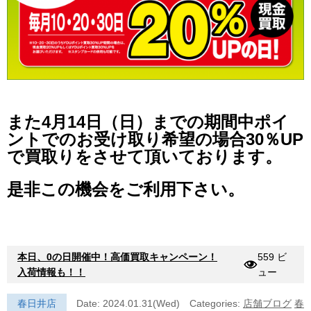
また4月14日（日）までの期間中ポイ
ントでのお受け取り希望の場合30％UP
で買取りをさせて頂いております。
是非この機会をご利用下さい。
本日、0の日開催中！高価買取キャンペーン！
559 ビ
入荷情報も！！
ュー
春日井店
Date: 2024.01.31(Wed)
Categories:
店舗ブログ
春