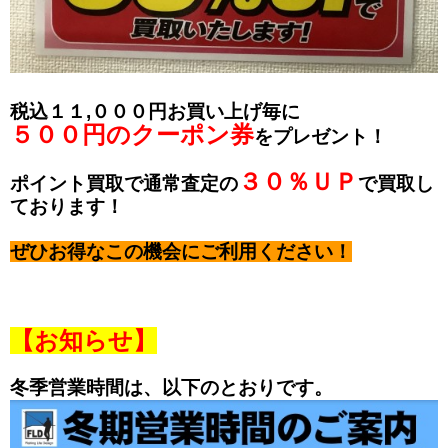
税込１１,０００円お買い上げ毎に
５００円のクーポン券
をプレゼント！
３０％ＵＰ
ポイント買取で通常査定の
で買取し
ております！
ぜひお得なこの機会にご利用ください！
【お知らせ】
冬季営業時間は、以下のとおりです。