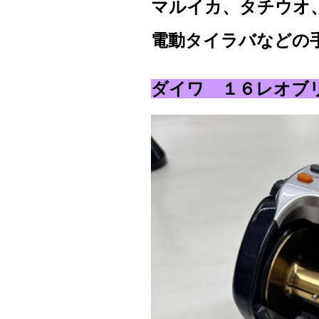
マルイカ、タチウオ
電動タイラバなどの
ダイワ １６レオブ