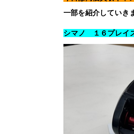
一部を紹介していき
シマノ １６プレイ