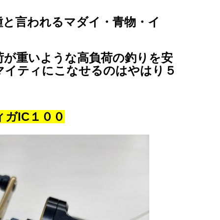
種と言われるマダイ・青物・イ
、
荷が重いような高負荷の釣りを安
マイティにこなせるのはやはり５
ガIC１００