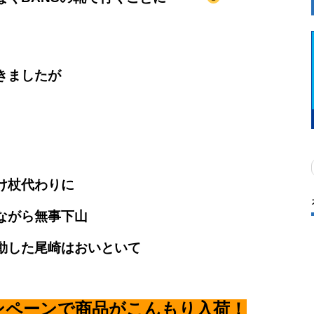
きましたが
け杖代わりに
ながら無事下山
動した尾崎はおいといて
ンペーンで商品がこんもり入荷！