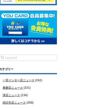
カテゴリー
一宮インター店ニュース
(242)
東郷店ニュース
(321)
津店ニュース
(134)
四日市店ニュース
(359)