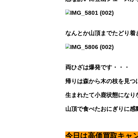
なんとか山頂までたどり着
両ひざは爆発です・・・
帰りは森から木の枝を見つ
生まれたて小鹿状態になり
山頂で食べたおにぎりに感
今日は高価買取キャ