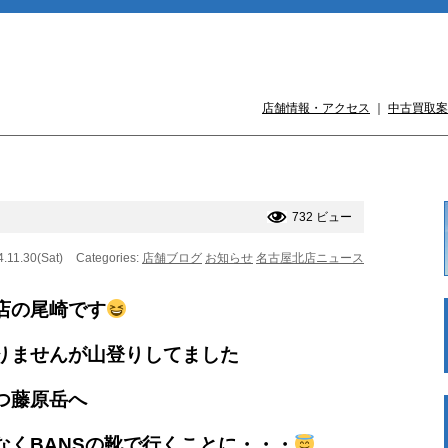
店舗情報・アクセス
｜
中古買取案
732 ビュー
4.11.30(Sat)
Categories:
店舗ブログ
お知らせ
名古屋北店ニュース
店の尾崎です
りませんが山登りしてました
つ藤原岳へ
なくBANSの靴で行くことに・・・