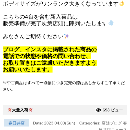
ボディサイズがワンランク大きくなっています
こちらの4台を含む新入荷品は
販売準備が完了次第店頭に陳列いたします
みなさんご期待ください
ブログ、インスタに掲載された商品の
電話での状態や価格の問い合わせ、
お取り置きはご遠慮いただきますよう
お願いいたします。
※中古商品はすべて一点物につき完売の際はあしからずご了承くだ
さい。
大量入荷
698 ビュー
春日井店
Date: 2023.04.09(Sun)
Categories:
店舗ブログ
春
日井店ニュース