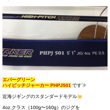
エバーグリーン
ハイピッチジャーカー PHPJ501
です
近海ジギングのスタンダードモデル
4oz.クラス（100g〜160g）のジグを