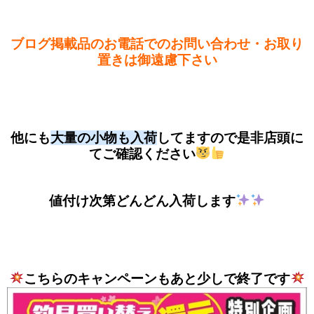
ブログ掲載品のお電話でのお問い合わせ・お取り
置きは御遠慮下さい
他にも
大量の小物も入荷
してますので是非店頭に
てご確認ください
値付け次第どんどん入荷します
こちらのキャンペーンもあと少しで終了です