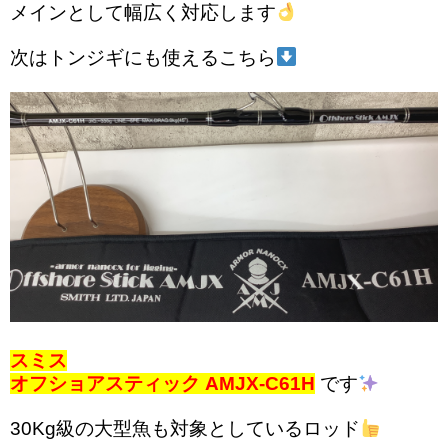
メインとして幅広く対応します
次はトンジギにも使えるこちら
スミス
オフショアスティック AMJX-C61H
です
30Kg級の大型魚も対象としているロッド