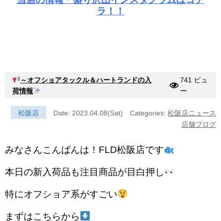
ラ！！
～オフショアタックル＆ハートランドの入
741 ビュ
荷情報
ー
松阪店
Date: 2023.04.08(Sat)
Categories:
松阪店ニュース
店舗ブログ
みなさんこんばんは！FLD松阪店です
本日の新入荷品も注目商品が目白押し
特にオフショア系がすごい
まずはこちらから