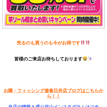
売るのも買うのも今がお得です
皆様のご来店お待ちしております
お隣・フィッシング遊春日井店ブログはこちらか
ら！！
当店の情報＊盛り沢山インスタグラムはコチ