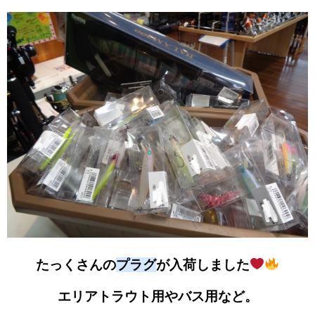
たっくさんの
プラグ
が入荷しました
エリアトラウト用やバス用など。