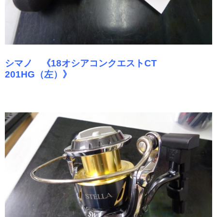
シマノ 《18オシアコンクエストCT
201HG（左）》