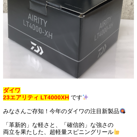
ダイワ
23エアリティ LT4000XH
です
みなさんご存知！今年のダイワの注目新製品
「革新的」な軽さと、「確信的」な強さの
両立を果たした、超軽量スピニングリール