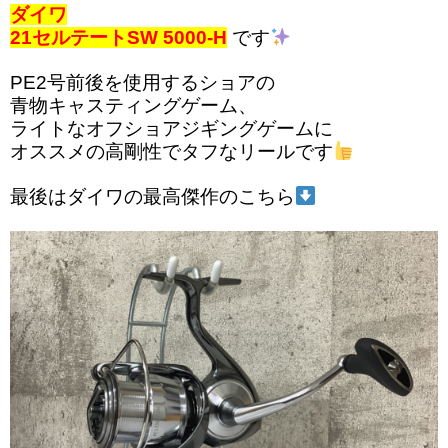
ダイワ
21セルテートSW 5000-H
です
PE2号前後を使用するショアの
青物キャスティングゲーム、
ライトなオフショアジギングゲームに
オススメの高剛性でタフなリールです
最後はダイワの最高傑作のこちら