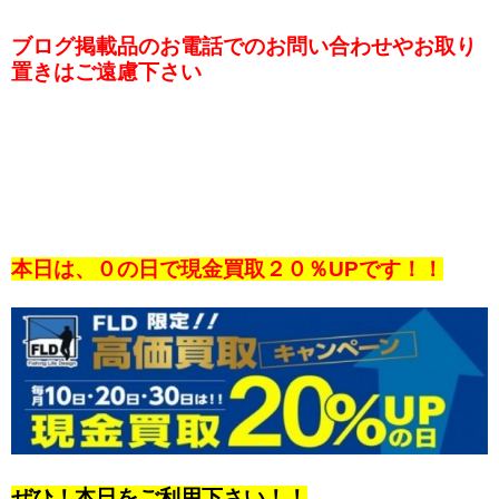
ブログ掲載品のお電話でのお問い合わせやお取り
置きはご遠慮下さい
本日は、０の日で現金買取２０％UPです！！
ぜひ！本日をご利用下さい！！