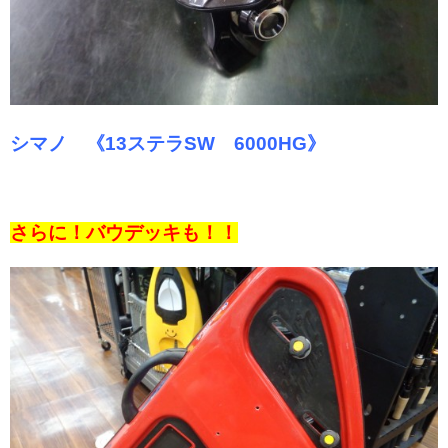
シマノ 《13ステラSW 6000HG》
さらに！バウデッキも！！