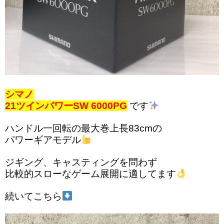
シマノ
21ツインパワーSW 6000PG
です
ハンドル一回転の最大巻上長83cmの
パワーギアモデル
ジギング、キャスティングを問わず
比較的スローなゲーム展開に適してます
続いてこちら