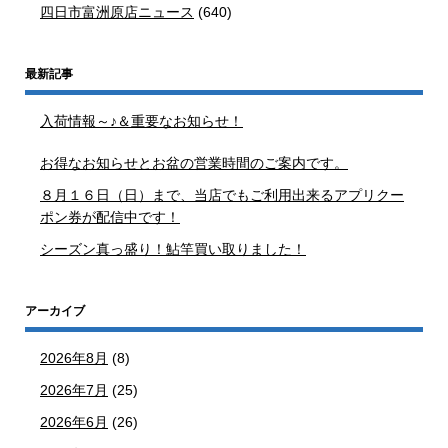
四日市富洲原店ニュース
(640)
最新記事
入荷情報～♪＆重要なお知らせ！
お得なお知らせとお盆の営業時間のご案内です。
８月１６日（日）まで、当店でもご利用出来るアプリクー
ポン券が配信中です！
シーズン真っ盛り！鮎竿買い取りました！
アーカイブ
2026年8月
(8)
2026年7月
(25)
2026年6月
(26)