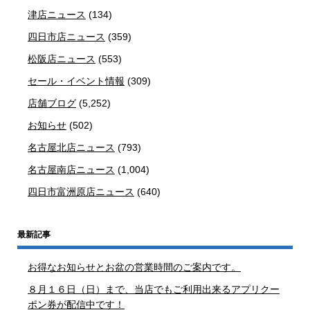
津店ニュース
(134)
四日市店ニュース
(359)
松阪店ニュース
(553)
セール・イベント情報
(309)
店舗ブログ
(5,252)
お知らせ
(502)
名古屋北店ニュース
(793)
名古屋南店ニュース
(1,004)
四日市富洲原店ニュース
(640)
最新記事
お得なお知らせとお盆の営業時間のご案内です。
８月１６日（日）まで、当店でもご利用出来るアプリクー
ポン券が配信中です！