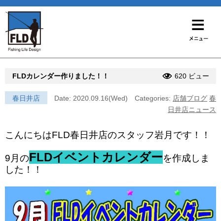
FLDカレンダー作りました！！
620 ビュー
春日井店
Date: 2020.09.16(Wed)
Categories:
店舗ブログ
春
日井店ニュース
こんにちはFLD春日井店のスタッフ
岩月です！！
FLDイベントカレンダー
9月の
を作成しま
した！！