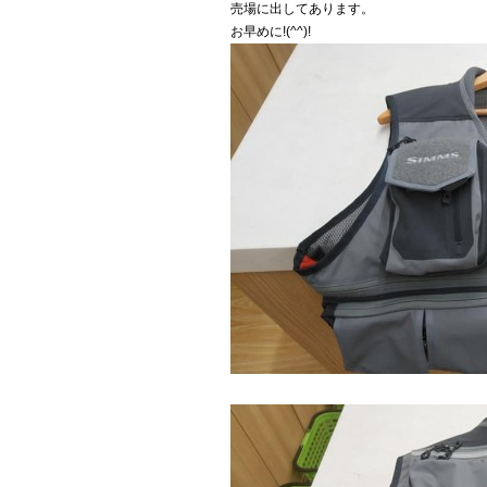
売場に出してあります。
お早めに!(^^)!