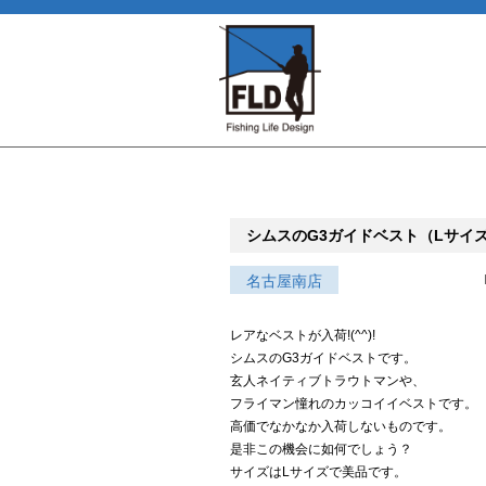
シムスのG3ガイドベスト（Lサイズ）
名古屋南店
レアなベストが入荷!(^^)!
シムスのG3ガイドベストです。
玄人ネイティブトラウトマンや、
フライマン憧れのカッコイイベストです。
高価でなかなか入荷しないものです。
是非この機会に如何でしょう？
サイズはLサイズで美品です。