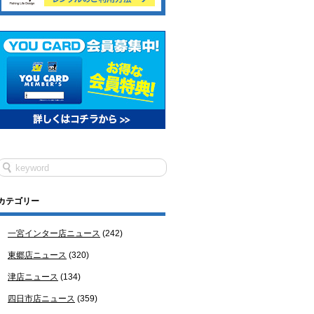
カテゴリー
一宮インター店ニュース
(242)
東郷店ニュース
(320)
津店ニュース
(134)
四日市店ニュース
(359)