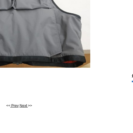
<<
Prev
Next
>>