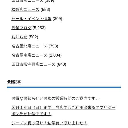
四日市店ニュース
(359)
松阪店ニュース
(553)
セール・イベント情報
(309)
店舗ブログ
(5,253)
お知らせ
(502)
名古屋北店ニュース
(793)
名古屋南店ニュース
(1,004)
四日市富洲原店ニュース
(640)
最新記事
お得なお知らせとお盆の営業時間のご案内です。
８月１６日（日）まで、当店でもご利用出来るアプリクー
ポン券が配信中です！
シーズン真っ盛り！鮎竿買い取りました！