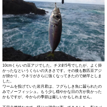
10cmくらいの豆アジでした。チヌ針5号でしたが、よく掛
かったなというくらいの大きさです。その後も数匹豆アジ
が掛かり、ウネリがさらに強くなってきたので納竿としま
した。
ワームを投げていた岩月君は、フグらしき魚に齧られたの
みでノーフィッシュ。もう少し穏やかな日の方が良かった
かもですが、今からの季節は厳しいかもしれません。