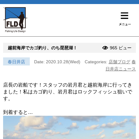
越前海岸でカゴ釣り、のち琵琶湖！
965 ビュー
春日井店
Date: 2020.10.28(Wed)
Categories:
店舗ブログ
春
日井店ニュース
店長の岩船です！スタッフの岩月君と越前海岸に行ってき
ました！私はカゴ釣り、岩月君はロックフィッシュ狙いで
す。
到着すると…