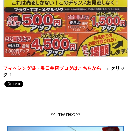
フィッシング遊・春日井店ブログはこちらから
←クリッ
ク！
<<
Prev
Next
>>