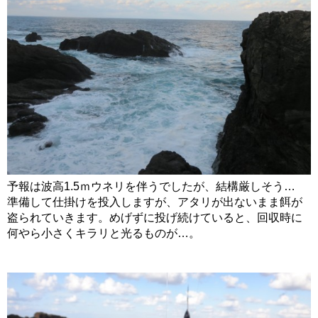
予報は波高1.5ｍウネリを伴うでしたが、結構厳しそう…
準備して仕掛けを投入しますが、アタリが出ないまま餌が
盗られていきます。めげずに投げ続けていると、回収時に
何やら小さくキラリと光るものが…。