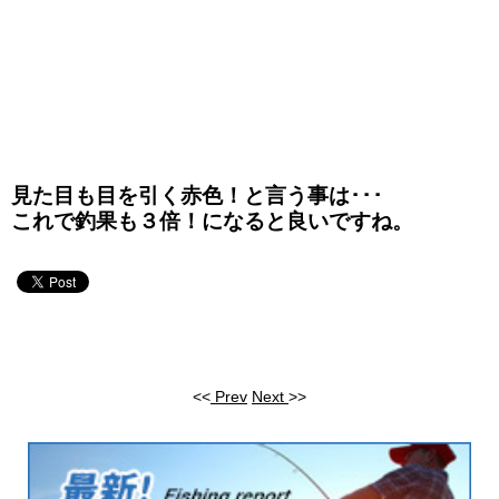
見た目も目を引く赤色！と言う事は･･･
これで釣果も３倍！になると良いですね。
<<
Prev
Next
>>