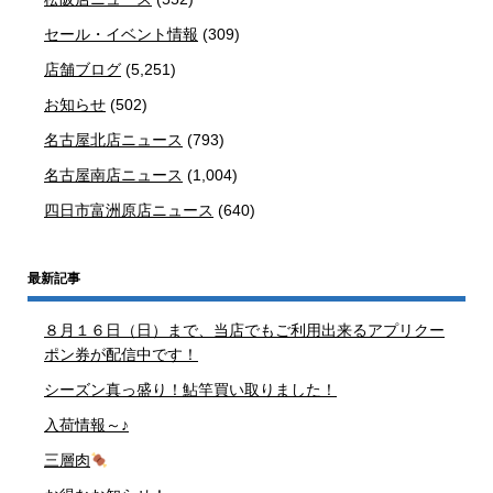
セール・イベント情報
(309)
店舗ブログ
(5,251)
お知らせ
(502)
名古屋北店ニュース
(793)
名古屋南店ニュース
(1,004)
四日市富洲原店ニュース
(640)
最新記事
８月１６日（日）まで、当店でもご利用出来るアプリクー
ポン券が配信中です！
シーズン真っ盛り！鮎竿買い取りました！
入荷情報～♪
三層肉