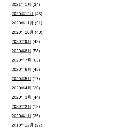
2021年1月
(34)
2020年12月
(43)
2020年11月
(51)
2020年10月
(43)
2020年9月
(43)
2020年8月
(58)
2020年7月
(63)
2020年6月
(43)
2020年5月
(17)
2020年4月
(26)
2020年3月
(44)
2020年2月
(18)
2020年1月
(26)
2019年12月
(27)