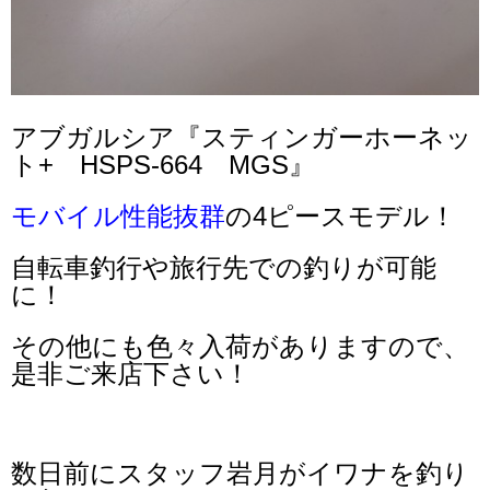
アブガルシア『スティンガーホーネッ
ト+ HSPS-664 MGS』
モバイル性能抜群
の4ピースモデル！
自転車釣行や旅行先での釣りが可能
に！
その他にも色々入荷がありますので、
是非ご来店下さい！
数日前にスタッフ岩月がイワナを釣り