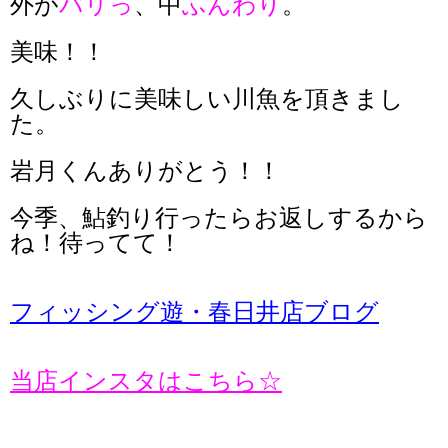
外が
パリっ
、中
ふんわり
。
美味！！
久しぶりに美味しい川魚を頂きまし
た。
岩月くんありがとう！！
今季、鮎釣り行ったらお返しするから
ね！待ってて！
フィッシング遊・春日井店ブログ
当店インスタはこちら☆