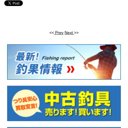
<<
Prev
Next
>>