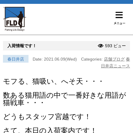
入荷情報です！
593 ビュー
春日井店
Date: 2021.06.09(Wed)
Categories:
店舗ブログ
春
日井店ニュース
モフる、猫吸い、へそ天・・・
数ある猫用語の中で一番好きな用語が
猫戦車・・・
どうもスタッフ宮越です！
さて、本日の入荷案内です！