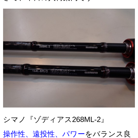
シマノ『ゾディアス268ML-2』
操作性、遠投性、パワー
をバランス良