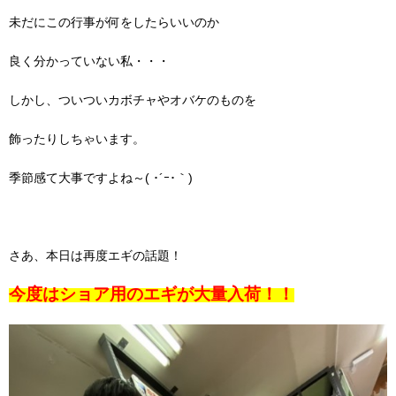
未だにこの行事が何をしたらいいのか
良く分かっていない私・・・
しかし、ついついカボチャやオバケのものを
飾ったりしちゃいます。
季節感て大事ですよね～( ･´ｰ･｀)
さあ、本日は再度エギの話題！
今度はショア用のエギが大量入荷！！