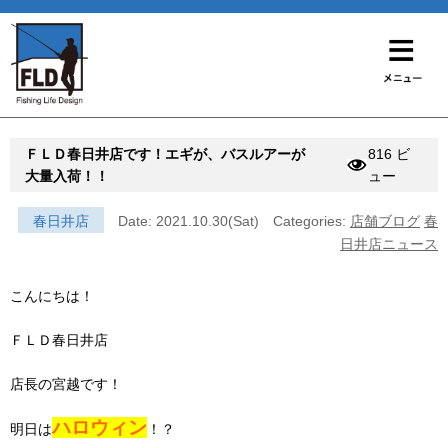
ＦＬＤ春日井店です！エギが、バスルアーが
816 ビ
大量入荷！！
ュー
春日井店
Date: 2021.10.30(Sat)
Categories:
店舗ブログ
春
日井店ニュース
こんにちは！
ＦＬＤ春日井店
店長の宮越です！
ハロウィン
明日は
！？