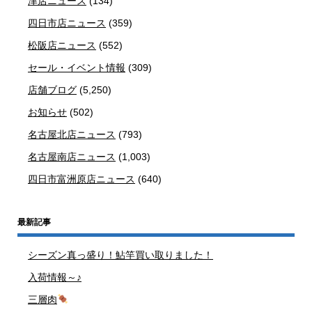
津店ニュース
(134)
四日市店ニュース
(359)
松阪店ニュース
(552)
セール・イベント情報
(309)
店舗ブログ
(5,250)
お知らせ
(502)
名古屋北店ニュース
(793)
名古屋南店ニュース
(1,003)
四日市富洲原店ニュース
(640)
最新記事
シーズン真っ盛り！鮎竿買い取りました！
入荷情報～♪
三層肉