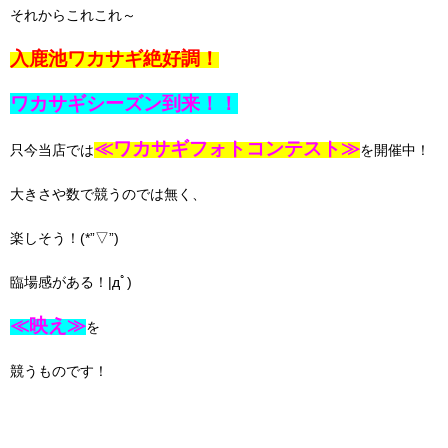
それからこれこれ～
入鹿池ワカサギ絶好調！
ワカサギシーズン到来！！
≪ワカサギフォトコンテスト≫
只今当店では
を開催中！
大きさや数で競うのでは無く、
楽しそう！(*”▽”)
臨場感がある！|дﾟ)
≪映え≫
を
競うものです！