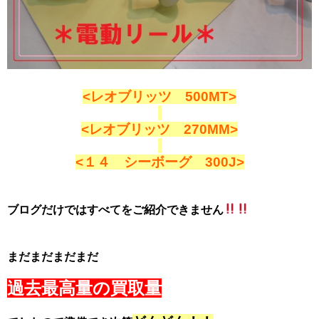
<レオブリッツ 500MT>
<レオブリッツ 270MM>
<１４ シーボーグ 300J>
ブログだけではすべてをご紹介できません
まだまだまだまだ
過去最高量の買取量