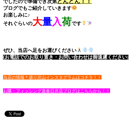
どんどん！！
でしたので準備でき次第
ブログでもご紹介していきます
お楽しみに♪
大
量
入
荷
それぐらいの
です
ぜひ、当店へ足をお運びください
(お電話でのお取り置き・お問い合わせは御遠慮ください
)
当店の情報＊盛り沢山インスタグラムはコチラ！！
お隣・フィッシング遊春日井店ブログはこちらから！！