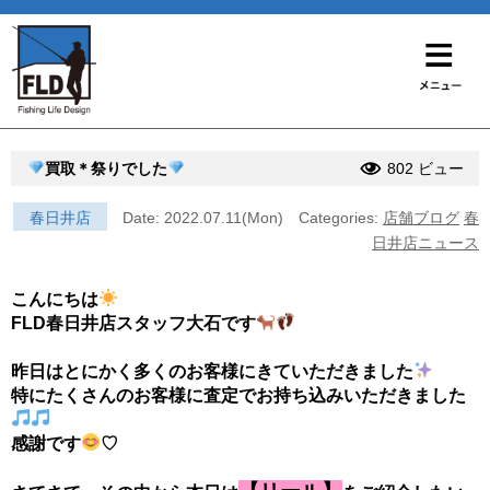
買取＊祭りでした
802 ビュー
春日井店
Date: 2022.07.11(Mon)
Categories:
店舗ブログ
春
日井店ニュース
こんにちは
FLD春日井店スタッフ大石です
昨日はとにかく多くのお客様にきていただきました
特にたくさんのお客様に査定でお持ち込みいただきました
感謝です
♡