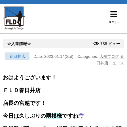
☆入荷情報☆
738 ビュー
春日井店
Date: 2023.01.14(Sat)
Categories:
店舗ブログ
春
日井店ニュース
おはようございます！
ＦＬＤ春日井店
店長の宮越です！
今日は久しぶりの
雨模様
ですね