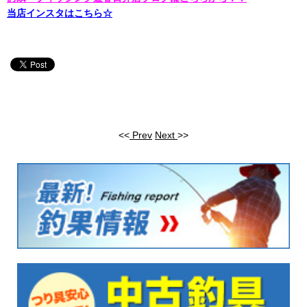
当店インスタはこちら☆
<<
Prev
Next
>>