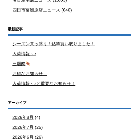
名古屋南店ニュース
(1,003)
四日市富洲原店ニュース
(640)
最新記事
シーズン真っ盛り！鮎竿買い取りました！
入荷情報～♪
三層肉
お得なお知らせ！
入荷情報～♪と重要なお知らせ！
アーカイブ
2026年8月
(4)
2026年7月
(25)
2026年6月
(26)