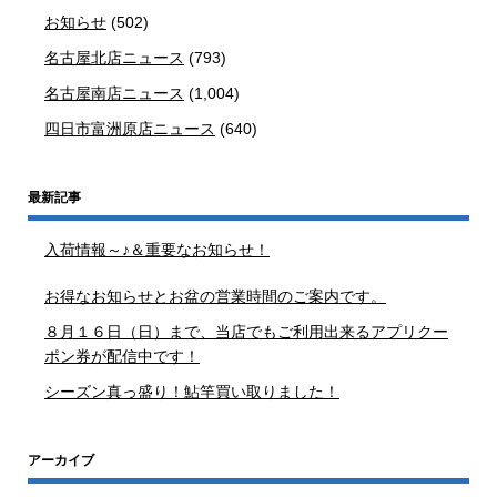
お知らせ
(502)
名古屋北店ニュース
(793)
名古屋南店ニュース
(1,004)
四日市富洲原店ニュース
(640)
最新記事
入荷情報～♪＆重要なお知らせ！
お得なお知らせとお盆の営業時間のご案内です。
８月１６日（日）まで、当店でもご利用出来るアプリクー
ポン券が配信中です！
シーズン真っ盛り！鮎竿買い取りました！
アーカイブ