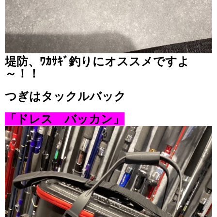
堤防、ﾜｶｻｷﾞ釣りにオススメですよ
～！！
つぎはタックルバック
「ドレス バッカン」