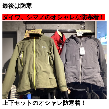
最後は防寒
ダイワ、シマノのオシャレな防寒着！
上下セットのオシャレ防寒着！