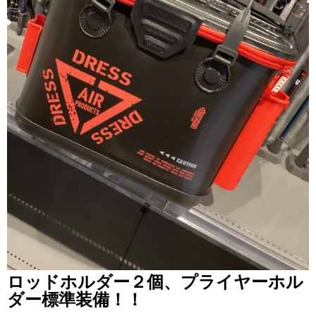
ロッドホルダー２個、プライヤーホル
ダー標準装備！！