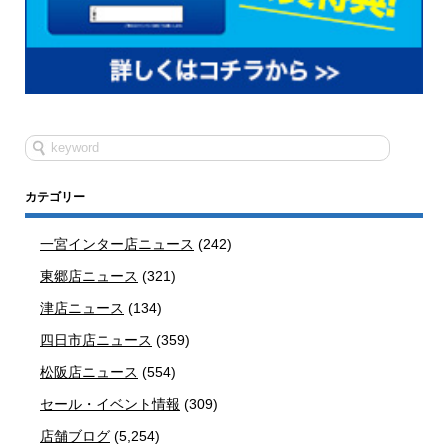
カテゴリー
一宮インター店ニュース
(242)
東郷店ニュース
(321)
津店ニュース
(134)
四日市店ニュース
(359)
松阪店ニュース
(554)
セール・イベント情報
(309)
店舗ブログ
(5,254)