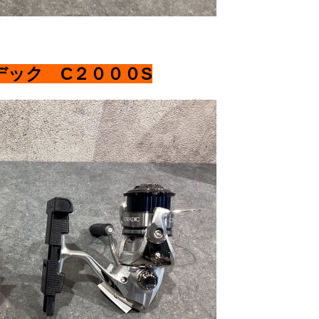
デック C２０００S