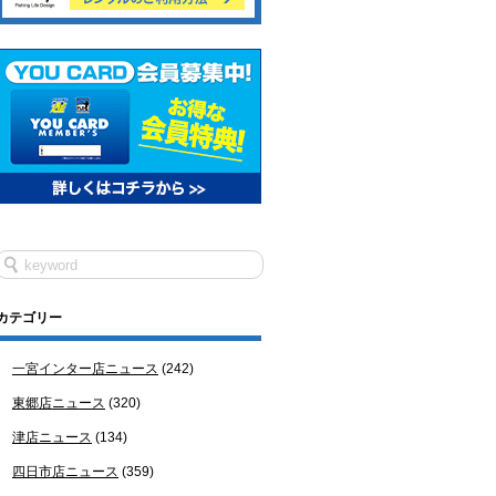
カテゴリー
一宮インター店ニュース
(242)
東郷店ニュース
(320)
津店ニュース
(134)
四日市店ニュース
(359)