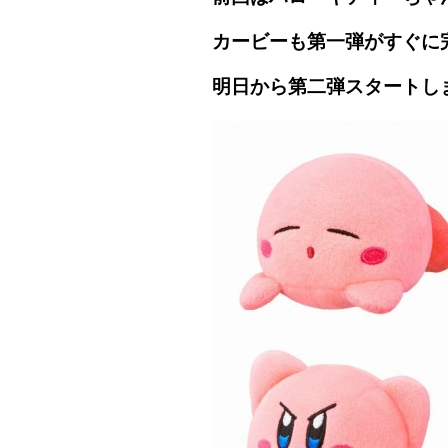
カービーも第一弾がすぐに
明日から第二弾スタートしますΣ