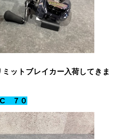
にリミットブレイカー入荷してきま
DC ７０