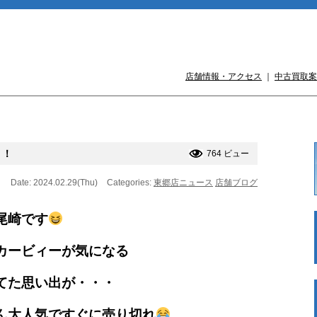
店舗情報・アクセス
｜
中古買取案
！！
764 ビュー
Date: 2024.02.29(Thu)
Categories:
東郷店ニュース
店舗ブログ
尾崎です
カービィーが気になる
てた思い出が・・・
ん大人気ですぐに売り切れ