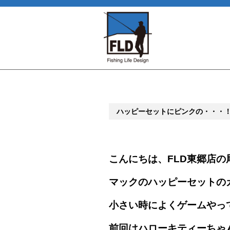
ハッピーセットにピンクの・・・
こんにちは、FLD東郷店の
マックのハッピーセットの
小さい時によくゲームやっ
前回はハローキティーちゃ