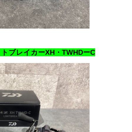
ットブレイカーXH・TWHDーC