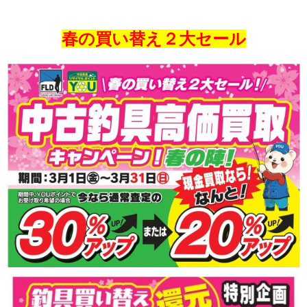
春の買い替え２大セール