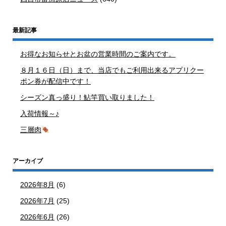
最新記事
お得なお知らせとお盆の営業時間のご案内です。
８月１６日（日）まで、当店でもご利用出来るアプリクー
ポン券が配信中です！
シーズン真っ盛り！鮎竿買い取りました！
入荷情報～♪
三層肉
アーカイブ
2026年8月
(6)
2026年7月
(25)
2026年6月
(26)