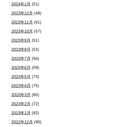
2024年1月
(51)
2023年12月
(48)
2023年11月
(61)
2023年10月
(57)
2023年9月
(51)
2023年8月
(52)
2023年7月
(56)
2023年6月
(59)
2023年5月
(73)
2023年4月
(75)
2023年3月
(85)
2023年2月
(72)
2023年1月
(92)
2022年12月
(90)