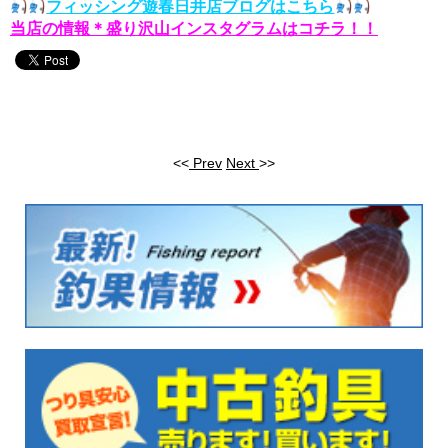
フィッシング遊春日井店ブログはこちら
当店の情報＊盛り沢山インスタグラムはコチラ！！
<<
Prev
Next
>>