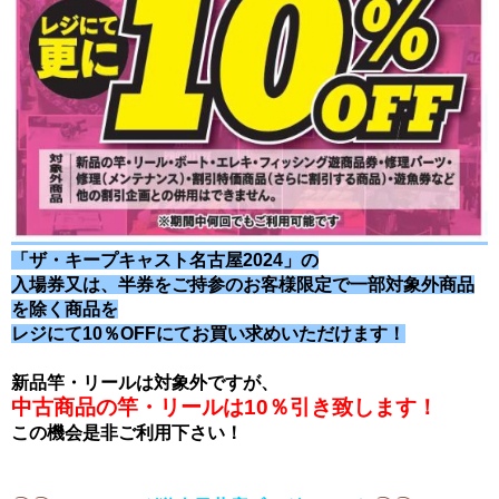
「ザ・キープキャスト名古屋2024」の
入場券又は、
半券をご持参のお客様限定で一部対象外商品
を除く商品を
レジにて10％OFFにてお買い求めいただけます！
新品竿・リールは対象外ですが、
中古商品の竿・リールは
10％引き致します！
この機会是非ご利用下さい！