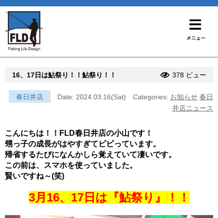
16、17日は鮎祭り！！鮎祭り！！
378 ビュー
春日井店
Date: 2024.03.16(Sat)
Categories:
お知らせ
春日
井店ニュース
こんにちは！！FLD春日井店の小山です！
甥っ子の成長がはやすぎてビビっています。
帰省するたびになんかしら覚えていて凄いです。
この前は、スマホを使っていました。
賢いですね～(笑)
3月16、17日は『鮎祭り』！！