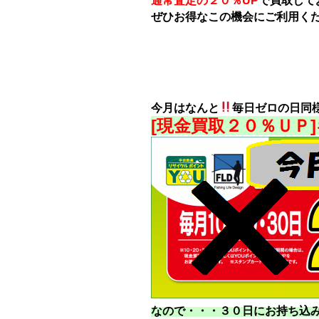
通常査定の２０％UP
で買取して
ぜひお得なこの機会にご利用く
今月はなんと
毎日ゼロの日同
[現金買取２０％ＵＰ
なので・・・３０日にお持ち込