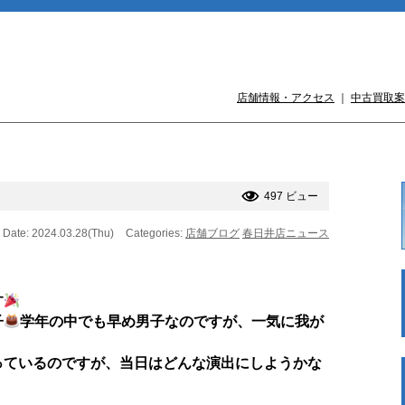
店舗情報・アクセス
｜
中古買取案
497 ビュー
Date: 2024.03.28(Thu)
Categories:
店舗ブログ
春日井店ニュース
す
子
学年の中でも早め男子なのですが、一気に我が
っているのですが、当日はどんな演出にしようかな