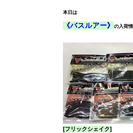
本日は
《バスルアー》
の入荷情
[フリックシェイク]