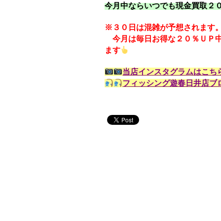
今月中ならいつでも現金買取２
※３０日は混雑が予想されます
今月は毎日お得な２０％ＵＰ中
ます
当店インスタグラムはこち
フィッシング遊春日井店ブ