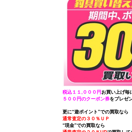
税込１１,０００円
お買い上げ毎
５００円のクーポン券
をプレゼ
更に“遊ポイント”での買取なら
通常査定の３０％ＵＰ
“現金”での買取なら