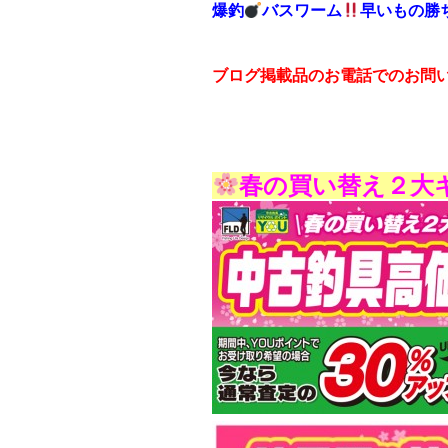
爆釣
バスワーム
早いもの勝
ブログ掲載品のお電話でのお問
春の買い替え２大