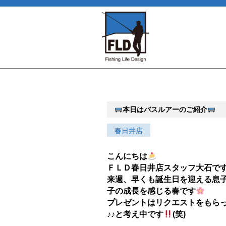
本日はバスルアーのご紹介
春日井店
こんにちは
ＦＬＤ春日井店スタッフ大石で
来週、早くも誕生日を迎える息
子の成長を感じる春です
プレゼントはリクエストをもら
♪♪と考え中です
(笑)