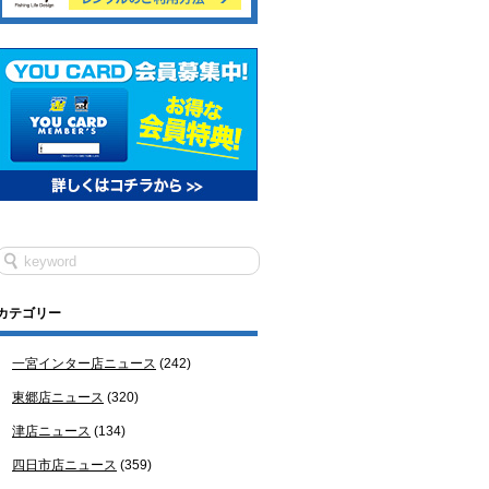
カテゴリー
一宮インター店ニュース
(242)
東郷店ニュース
(320)
津店ニュース
(134)
四日市店ニュース
(359)