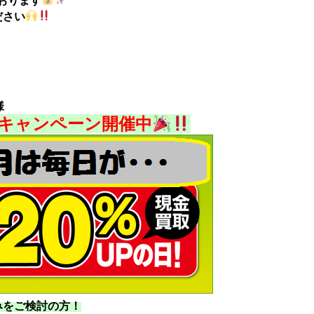
おります
ださい
様
]キャンペーン開催中
みをご検討の方！