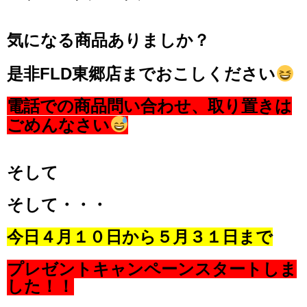
気になる商品ありましか？
是非FLD東郷店までおこしください
電話での商品問い合わせ、取り置きは
ごめんなさい
そして
そして・・・
今日４月１０日から５月３１日まで
プレゼントキャンペーンスタートしま
した！！