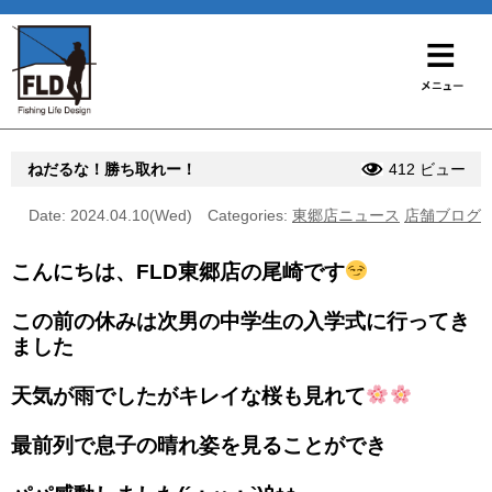
ねだるな！勝ち取れー！
412 ビュー
Date: 2024.04.10(Wed)
Categories:
東郷店ニュース
店舗ブログ
こんにちは、FLD東郷店の尾崎です
この前の休みは次男の中学生の入学式に行ってき
ました
天気が雨でしたがキレイな桜も見れて
最前列で息子の晴れ姿を見ることができ