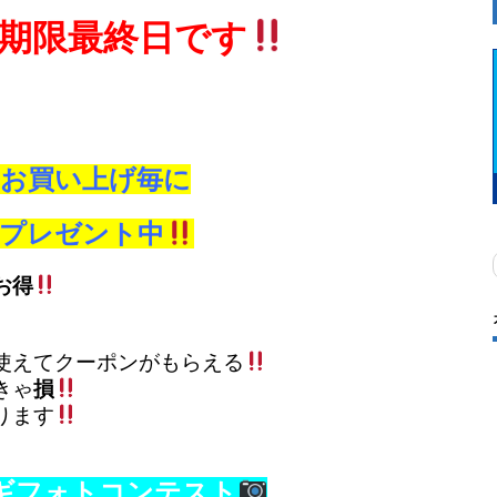
期限最終日です
0円お買い上げ毎に
券プレゼント中
お得
使えてクーポンがもらえる
きゃ
損
ります
ギフォトコンテスト