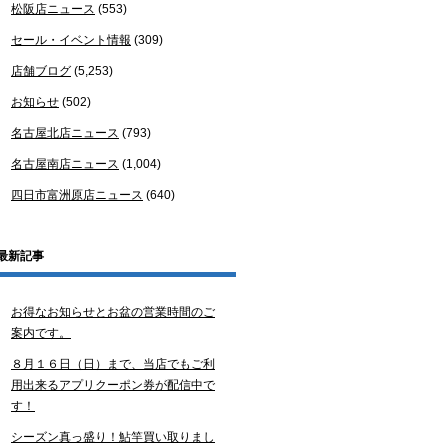
松阪店ニュース
(553)
セール・イベント情報
(309)
店舗ブログ
(5,253)
お知らせ
(502)
名古屋北店ニュース
(793)
名古屋南店ニュース
(1,004)
四日市富洲原店ニュース
(640)
最新記事
お得なお知らせとお盆の営業時間のご
案内です。
８月１６日（日）まで、当店でもご利
用出来るアプリクーポン券が配信中で
す！
シーズン真っ盛り！鮎竿買い取りまし