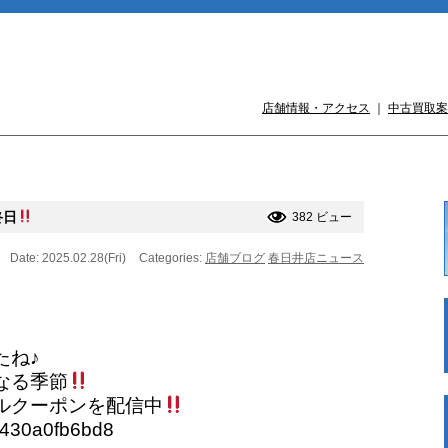
店舗情報・アクセス
｜
中古買取案
終日
382 ビュー
Date: 2025.02.28(Fri)
Categories:
店舗ブログ
春日井店ニュース
たね♪
なる季節
ルクーポンを配信中