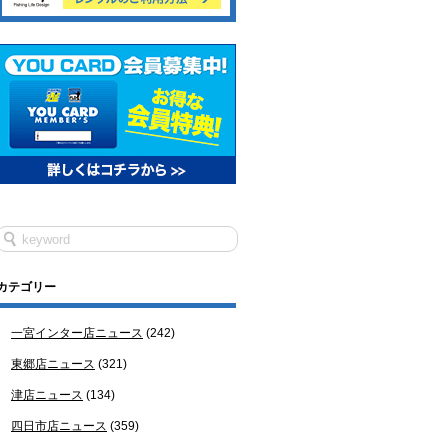
カテゴリー
一宮インター店ニュース
(242)
東郷店ニュース
(321)
津店ニュース
(134)
四日市店ニュース
(359)