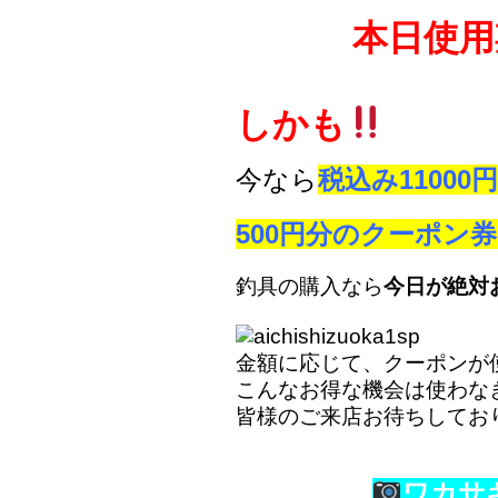
本日使用
しかも
今なら
税込み1100
500円分のクーポン
釣具の購入なら
今日が絶対
金額に応じて、クーポンが
こんなお得な機会は使わな
皆様のご来店お待ちしてお
ワカサ