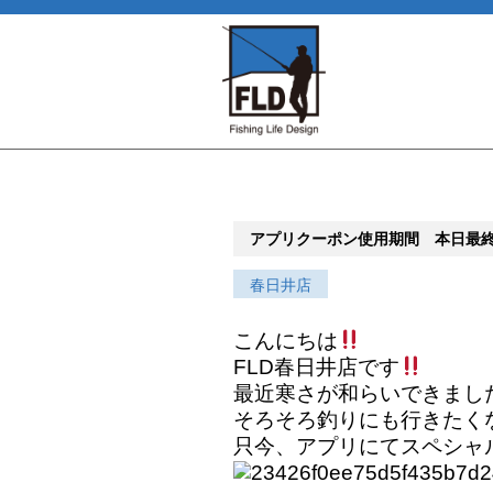
アプリクーポン使用期間 本日最
春日井店
こんにちは
FLD春日井店です
最近寒さが和らいできまし
そろそろ釣りにも行きたく
只今、アプリにてスペシャ