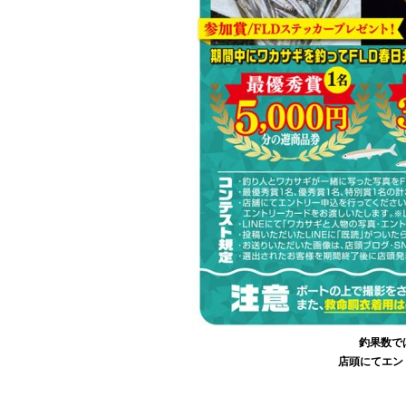
釣果数で
店頭にてエン