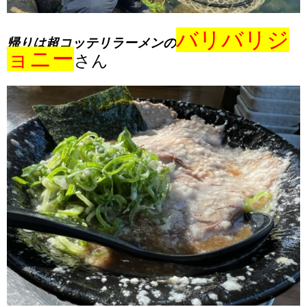
バリバリジ
帰りは超コッテリラーメンの
ョニー
さん