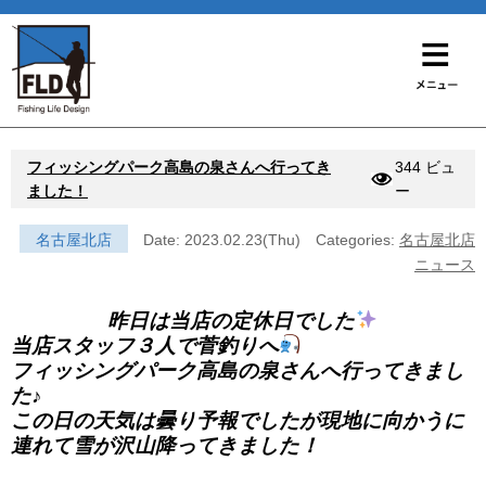
フィッシングパーク高島の泉さんへ行ってき
344 ビュ
ました！
ー
名古屋北店
Date: 2023.02.23(Thu)
Categories:
名古屋北店
ニュース
昨日は当店の定休日でした
当店スタッフ３人で菅釣りへ
フィッシングパーク高島の泉さんへ行ってきまし
た♪
この日の天気は曇り予報でしたが現地に向かうに
連れて雪が沢山降ってきました！