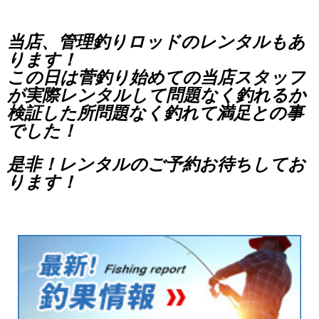
当店、管理釣りロッドのレンタルもあ
ります！
この日は菅釣り始めての当店スタッフ
が実際レンタルして問題なく釣れるか
検証した所問題なく釣れて満足との事
でした！
是非！レンタルのご予約お待ちしてお
ります！