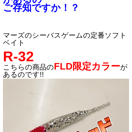
ご存知ですか！？
マーズのシーバスゲームの定番ソフト
ベイト
R-32
FLD限定カラー
こちらの商品の
が
あるのです!!