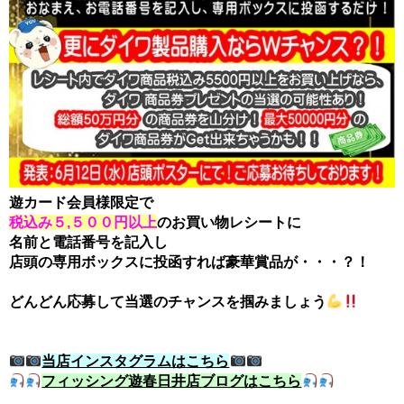
遊カード会員様限定で
税込み５,５００円以上
のお買い物レシートに
名前と電話番号を記入し
店頭の専用ボックスに投函すれば豪華賞品が・・・？！
どんどん応募して当選のチャンスを掴みましょう
当店インスタグラムはこちら
フィッシング遊春日井店ブログはこちら