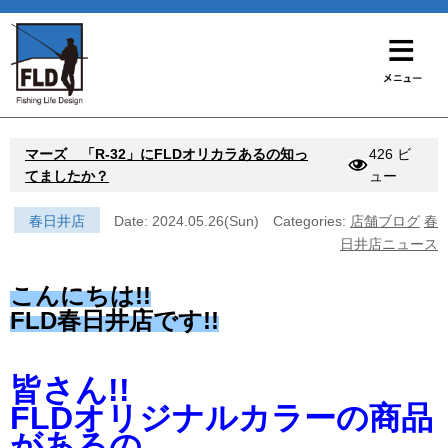
マーズ 「R-32」にFLDオリカラあるの知っ
426 ビ
てましたか？
ュー
春日井店
Date: 2024.05.26(Sun)
Categories:
店舗ブログ
春
日井店ニュース
こんにちは!!
FLD春日井店です!!
皆さん!!
FLDオリジナルカラーの商品
があるの