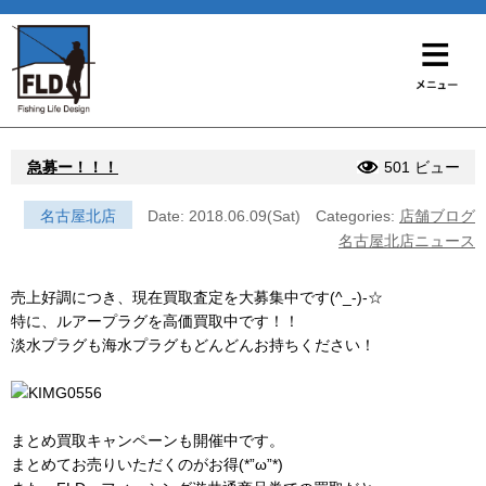
急募ー！！！
501 ビュー
名古屋北店
Date: 2018.06.09(Sat)
Categories:
店舗ブログ
名古屋北店ニュース
売上好調につき、現在買取査定を大募集中です(^_-)-☆
特に、ルアープラグを高価買取中です！！
淡水プラグも海水プラグもどんどんお持ちください！
まとめ買取キャンペーンも開催中です。
まとめてお売りいただくのがお得(*”ω”*)