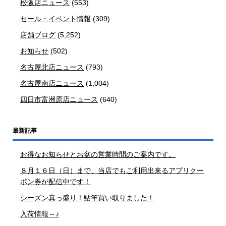
松阪店ニュース
(553)
セール・イベント情報
(309)
店舗ブログ
(5,252)
お知らせ
(502)
名古屋北店ニュース
(793)
名古屋南店ニュース
(1,004)
四日市富洲原店ニュース
(640)
最新記事
お得なお知らせとお盆の営業時間のご案内です。
８月１６日（日）まで、当店でもご利用出来るアプリクー
ポン券が配信中です！
シーズン真っ盛り！鮎竿買い取りました！
入荷情報～♪