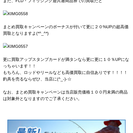
また、FLD・フィッシング遊共通商品券での買取だと
まとめ買取キャンペーンのボーナスが付いて更に２０%UPの超高価
買取となりますよ(*^_^*)
更に買取アップスタンプカードが満タンなら更に更に１０％UPにな
っちゃいます！！
もちろん、ロッドやリールなども高価買取に自信ありです！！！！
釣具を売るならぜひ、当店に(^_-)-☆
なお、まとめ買取キャンペーンは当店販売価格１００円未満の商品
は対象外となりますのでご了承ください。