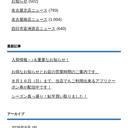
お知らせ
(502)
名古屋北店ニュース
(793)
名古屋南店ニュース
(1,004)
四日市富洲原店ニュース
(640)
最新記事
入荷情報～♪＆重要なお知らせ！
お得なお知らせとお盆の営業時間のご案内です。
８月１６日（日）まで、当店でもご利用出来るアプリクー
ポン券が配信中です！
シーズン真っ盛り！鮎竿買い取りました！
アーカイブ
2026年8月
(8)