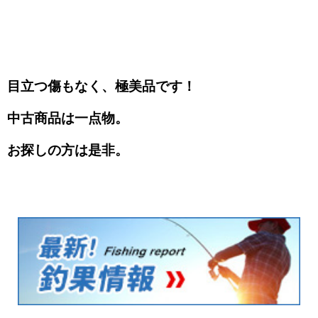
目立つ傷もなく、極美品です！
中古商品は一点物。
お探しの方は是非。