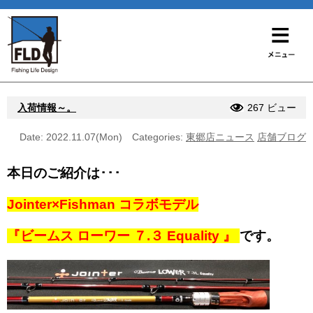
入荷情報～。
267 ビュー
Date: 2022.11.07(Mon)
Categories:
東郷店ニュース
店舗ブログ
本日のご紹介は･･･
Jointer×Fishman コラボモデル
『ビームス ローワー ７.３ Equality 』
です。