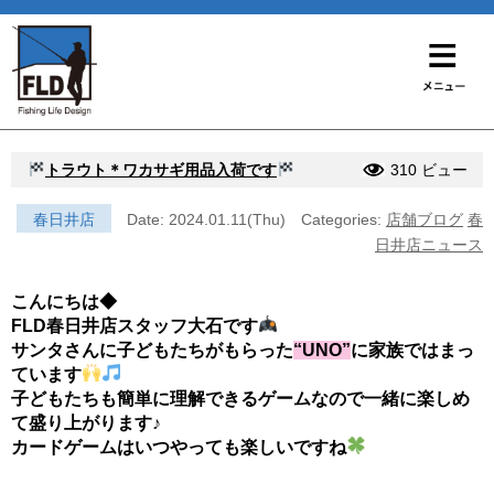
トラウト＊ワカサギ用品入荷です
310 ビュー
春日井店
Date: 2024.01.11(Thu)
Categories:
店舗ブログ
春
日井店ニュース
こんにちは◆
FLD春日井店スタッフ大石です
サンタさんに子どもたちがもらった
“UNO”
に家族ではまっ
ています
子どもたちも簡単に理解できるゲームなので一緒に楽しめ
て盛り上がります♪
カードゲームはいつやっても楽しいですね