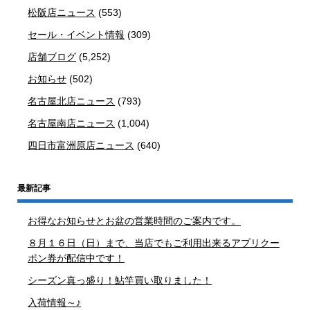
松阪店ニュース
(553)
セール・イベント情報
(309)
店舗ブログ
(5,252)
お知らせ
(502)
名古屋北店ニュース
(793)
名古屋南店ニュース
(1,004)
四日市富洲原店ニュース
(640)
最新記事
お得なお知らせとお盆の営業時間のご案内です。
８月１６日（日）まで、当店でもご利用出来るアプリクー
ポン券が配信中です！
シーズン真っ盛り！鮎竿買い取りました！
入荷情報～♪