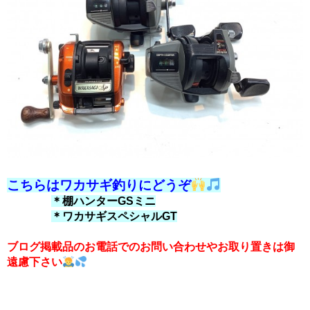
こちらはワカサギ釣りにどうぞ
＊棚ハンターGSミニ
＊ワカサギスペシャルGT
ブログ掲載品のお電話でのお問い合わせやお取り置きは御
遠慮下さい