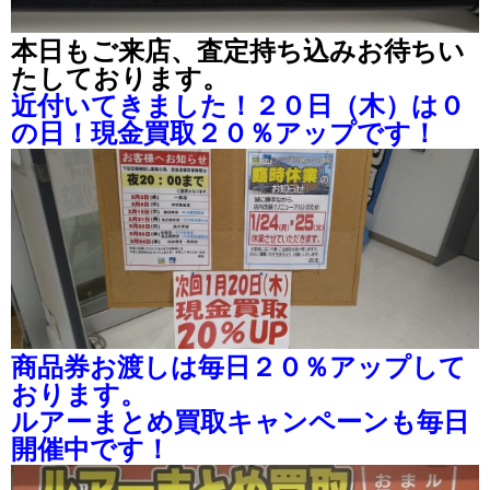
本日もご来店、査定持ち込みお待ちい
たしております。
近付いてきました！２０日（木）は０
の日！現金買取２０％アップです！
商品券お渡しは毎日２０％アップして
おります。
ルアーまとめ買取キャンペーンも毎日
開催中です！