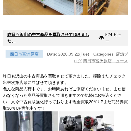
昨日も沢山の中古商品を買取させて頂きまし
524 ビュ
た。
ー
四日市富洲原店
Date: 2020.09.22(Tue)
Categories:
店舗ブ
ログ
四日市富洲原店ニュース
昨日も沢山の中古商品を買取させて頂きました。掃除またチェック
出来次第店頭に並ばせて頂きます。
色んな商品入荷中です。お時間あればご来店くださいませ。また使
わなくなった商品等買取させて頂きますので気軽にお持込くださ
い！只今中古買取強化行っております現金買取20％UPまた商品券買
取30％UP実施中です！