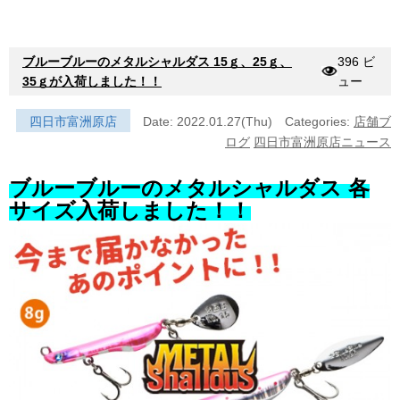
ブルーブルーのメタルシャルダス 15ｇ、25ｇ、
396 ビ
35ｇが入荷しました！！
ュー
四日市富洲原店
Date: 2022.01.27(Thu)
Categories:
店舗ブ
ログ
四日市富洲原店ニュース
ブルーブルーのメタルシャルダス 各
サイズ入荷しました！！