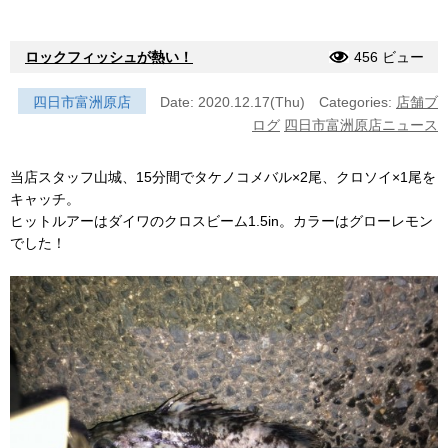
ロックフィッシュが熱い！
456 ビュー
四日市富洲原店
Date: 2020.12.17(Thu)
Categories:
店舗ブ
ログ
四日市富洲原店ニュース
当店スタッフ山城、15分間でタケノコメバル×2尾、クロソイ×1尾を
キャッチ。
ヒットルアーはダイワのクロスビーム1.5in。カラーはグローレモン
でした！