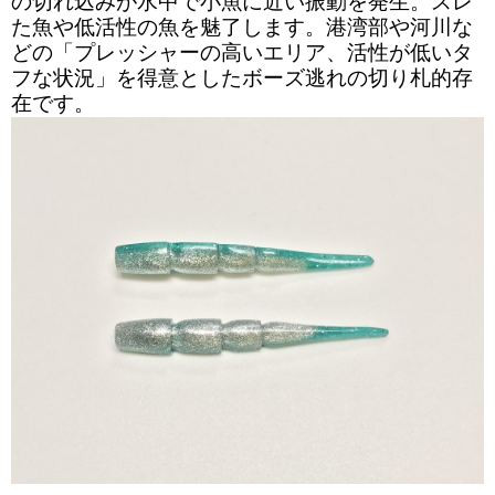
の切れ込みが水中で小魚に近い振動を発生。スレ
た魚や低活性の魚を魅了します。港湾部や河川な
どの「プレッシャーの高いエリア、活性が低いタ
フな状況」を得意としたボーズ逃れの切り札的存
在です。