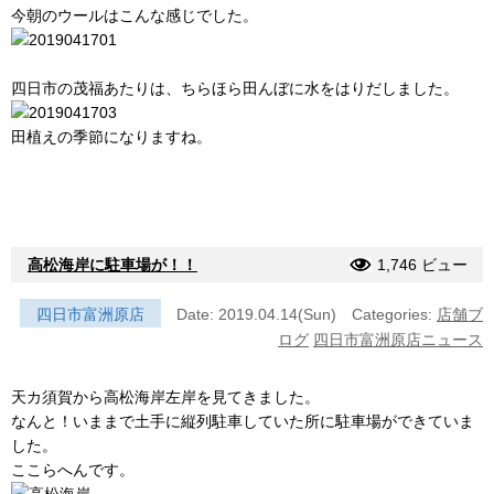
今朝のウールはこんな感じでした。
四日市の茂福あたりは、ちらほら田んぼに水をはりだしました。
田植えの季節になりますね。
高松海岸に駐車場が！！
1,746 ビュー
四日市富洲原店
Date: 2019.04.14(Sun)
Categories:
店舗ブ
ログ
四日市富洲原店ニュース
天カ須賀から高松海岸左岸を見てきました。
なんと！いままで土手に縦列駐車していた所に駐車場ができていま
した。
ここらへんです。