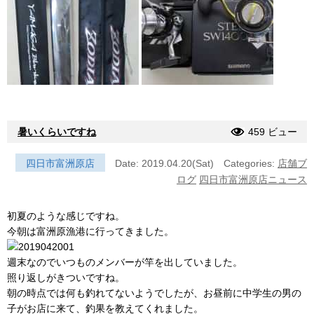
暑いくらいですね
459 ビュー
四日市富洲原店
Date: 2019.04.20(Sat)
Categories:
店舗ブ
ログ
四日市富洲原店ニュース
初夏のような感じですね。
今朝は富洲原漁港に行ってきました。
週末なのでいつものメンバーが竿を出していました。
照り返しがきついですね。
朝の時点では何も釣れてないようでしたが、お昼前に中学生の男の
子がお店に来て、釣果を教えてくれました。