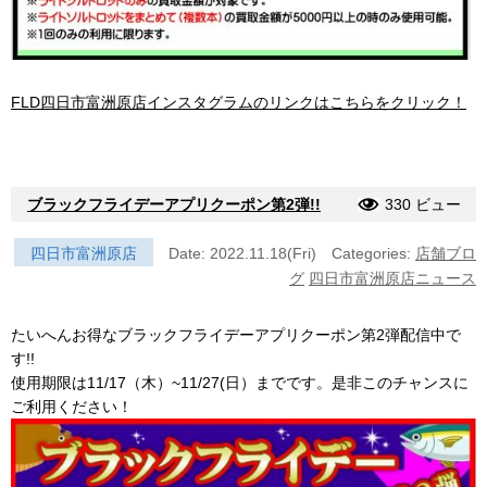
FLD四日市富洲原店インスタグラムのリンクはこちらをクリック！
ブラックフライデーアプリクーポン第2弾!!
330 ビュー
四日市富洲原店
Date: 2022.11.18(Fri)
Categories:
店舗ブロ
グ
四日市富洲原店ニュース
たいへんお得なブラックフライデーアプリクーポン第2弾配信中で
す!!
使用期限は11/17（木）~11/27(日）までです。是非このチャンスに
ご利用ください！