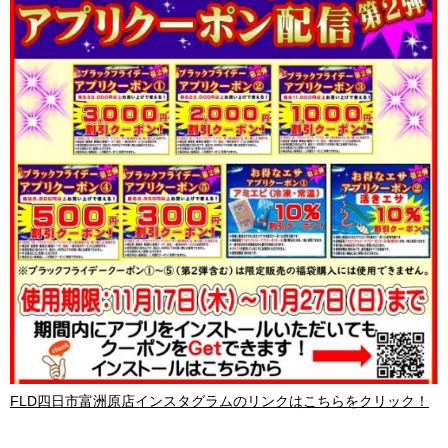
FLD四日市富洲原店インスタグラムのリンクはこちらをクリック！