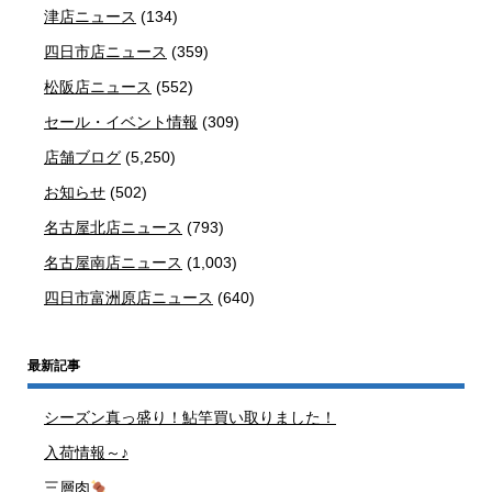
津店ニュース
(134)
四日市店ニュース
(359)
松阪店ニュース
(552)
セール・イベント情報
(309)
店舗ブログ
(5,250)
お知らせ
(502)
名古屋北店ニュース
(793)
名古屋南店ニュース
(1,003)
四日市富洲原店ニュース
(640)
最新記事
シーズン真っ盛り！鮎竿買い取りました！
入荷情報～♪
三層肉