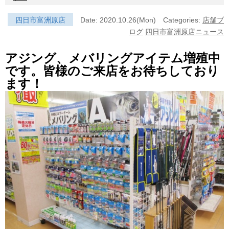
四日市富洲原店
Date: 2020.10.26(Mon)
Categories:
店舗ブ
ログ
四日市富洲原店ニュース
アジング、メバリングアイテム増殖中
です。皆様のご来店をお待ちしており
ます！