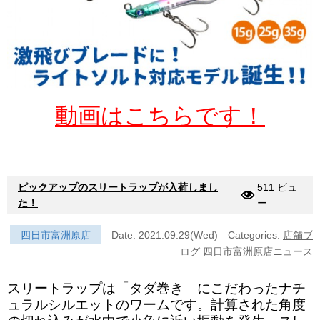
動画はこちらです！
ピックアップのスリートラップが入荷しまし
511 ビュ
た！
ー
四日市富洲原店
Date: 2021.09.29(Wed)
Categories:
店舗ブ
ログ
四日市富洲原店ニュース
スリートラップは「タダ巻き」にこだわったナチ
ュラルシルエットのワームです。計算された角度