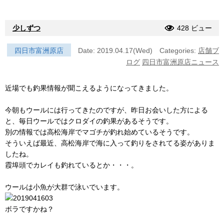
少しずつ
428 ビュー
四日市富洲原店
Date: 2019.04.17(Wed)
Categories:
店舗ブ
ログ
四日市富洲原店ニュース
近場でも釣果情報が聞こえるようになってきました。
今朝もウールには行ってきたのですが、昨日お会いした方による
と、毎日ウールではクロダイの釣果があるそうです。
別の情報では高松海岸でマゴチが釣れ始めているそうです。
そういえば最近、高松海岸で海に入って釣りをされてる姿がありま
したね。
霞埠頭でカレイも釣れているとか・・・。
ウールは小魚が大群で泳いでいます。
ボラですかね？