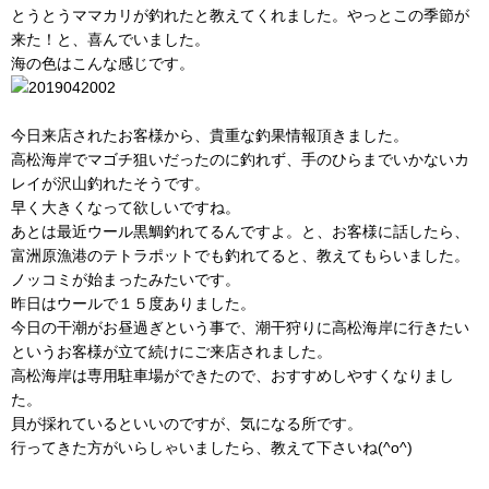
とうとうママカリが釣れたと教えてくれました。やっとこの季節が
来た！と、喜んでいました。
海の色はこんな感じです。
今日来店されたお客様から、貴重な釣果情報頂きました。
高松海岸でマゴチ狙いだったのに釣れず、手のひらまでいかないカ
レイが沢山釣れたそうです。
早く大きくなって欲しいですね。
あとは最近ウール黒鯛釣れてるんですよ。と、お客様に話したら、
富洲原漁港のテトラポットでも釣れてると、教えてもらいました。
ノッコミが始まったみたいです。
昨日はウールで１５度ありました。
今日の干潮がお昼過ぎという事で、潮干狩りに高松海岸に行きたい
というお客様が立て続けにご来店されました。
高松海岸は専用駐車場ができたので、おすすめしやすくなりまし
た。
貝が採れているといいのですが、気になる所です。
行ってきた方がいらしゃいましたら、教えて下さいね(^o^)