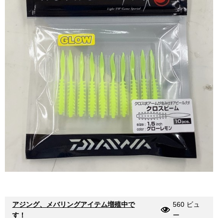
アジング、メバリングアイテム増殖中で
560 ビュ
す！
ー