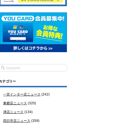
カテゴリー
一宮インター店ニュース
(242)
東郷店ニュース
(320)
津店ニュース
(134)
四日市店ニュース
(359)