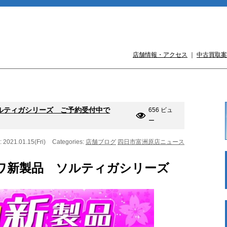
店舗情報・アクセス
｜
中古買取案
ソルティガシリーズ ご予約受付中で
656 ビュ
ー
: 2021.01.15(Fri)
Categories:
店舗ブログ
四日市富洲原店ニュース
ダイワ新製品 ソルティガシリーズ