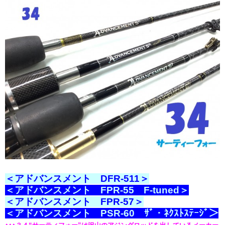
＜アドバンスメント DFR-511＞
＜アドバンスメント FPR-55 F‐tuned＞
＜アドバンスメント FPR-57＞
＜アドバンスメント PSR-60 ｻﾞ・ﾈｸｽﾄｽﾃｰｼﾞ＞