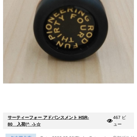
サーティーフォー アドバンスメント HSR-
467 ビ
80 入荷(^_-)-☆
ュー