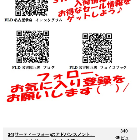
340
34(サーティーフォー)のアドバンスメント、
ビュ