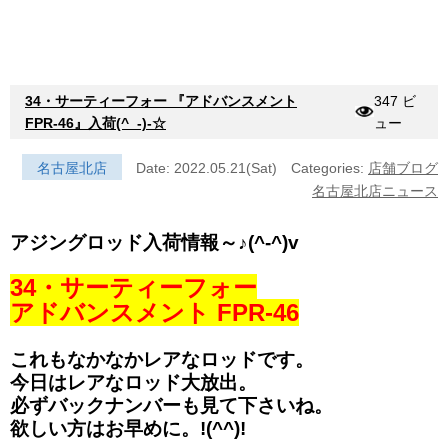
34・サーティーフォー 『アドバンスメント
347 ビ
FPR-46』入荷(^_-)-☆
ュー
名古屋北店
Date: 2022.05.21(Sat)
Categories:
店舗ブログ
名古屋北店ニュース
アジングロッド入荷情報～♪(^-^)v
34・サーティーフォー
アドバンスメント FPR-46
これもなかなかレアなロッドです。
今日はレアなロッド大放出。
必ずバックナンバーも見て下さいね。
欲しい方はお早めに。!(^^)!