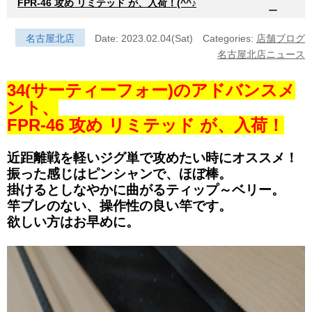
FPR-46 攻め リミテッド が、入荷！(^^♪
ー
名古屋北店
Date: 2023.02.04(Sat)
Categories:
店舗ブログ
名古屋北店ニュース
34(サーティーフォー)のアドバンスメ
ント、
FPR-46 攻め リミテッド が、入荷！
近距離戦を軽いジグ単で攻めたい時にオススメ！
振った感じはピンシャンで、ほぼ棒。
掛けるとしなやかに曲がるティップ～ベリー。
竿ブレのない、操作性の良い竿です。
欲しい方はお早めに。