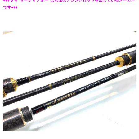
♦♦♦３４“サーティフォー”は沢山のアジングロッドを出しているメーカー
です♦♦♦