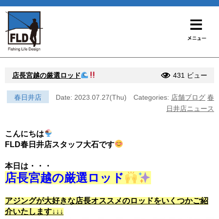
店長宮越の厳選ロッド
431 ビュー
春日井店
Date: 2023.07.27(Thu)
Categories:
店舗ブログ
春
日井店ニュース
こんにちは
FLD春日井店スタッフ大石です
本日は・・・
店長宮越の厳選ロッド
アジングが大好きな店長オススメのロッドをいくつかご紹
介いたします↓↓↓