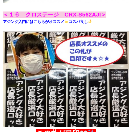
＜１６ クロステージ CRX-S562AJI＞
アジング入門にはこちらがオススメ
コスパ良し