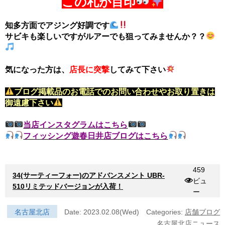
この札が目印
知多方面でアジング好調です
サビキも楽しいですがルアーでも狙ってみませんか？？
気になった方は、
店長に突撃
してみて下さい
ブログ掲載品のお電話でのお問い合わせやお取り置きは
御遠慮下さい
当店インスタグラムはこちら
フィッシング遊春日井店ブログはこちら
459
34(サーティーフォー)のアドバンスメント UBR-
ビュ
510リミテッドバージョンが入荷！
ー
名古屋北店
Date: 2023.02.08(Wed)
Categories:
店舗ブログ
名古屋北店ニュース