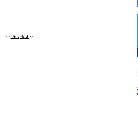
<<
Prev
Next
>>