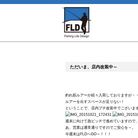
ただいま、店内改装中～
釣れ筋ルアーが続々入荷しておりますが・
ルアーを出すスペースが足りない！
ということで、店内プチ改装中でございま
週末に向けて急ピッチで進めていますので
あ、営業は通常通りですのでご安心を～。
今週末はFLDへGO～！！！