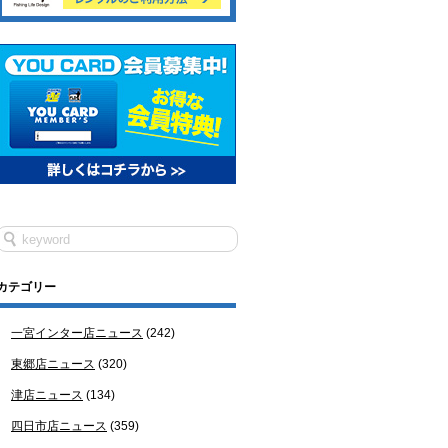
カテゴリー
一宮インター店ニュース
(242)
東郷店ニュース
(320)
津店ニュース
(134)
四日市店ニュース
(359)