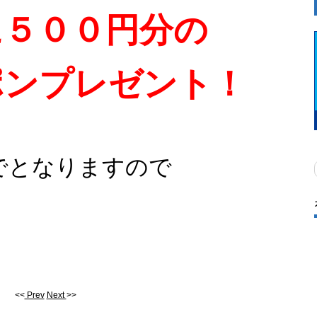
に５００円分の
ポンプレゼント！
までとなりますので
<<
Prev
Next
>>