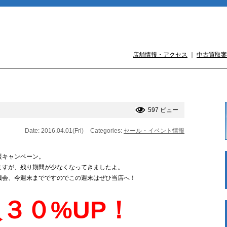
店舗情報・アクセス
｜
中古買取案
597 ビュー
Date: 2016.04.01(Fri)
Categories:
セール・イベント情報
援キャンペーン。
ますが、残り期間が少なくなってきましたよ。
機会、今週末までですのでこの週末はぜひ当店へ！
３０%UP！