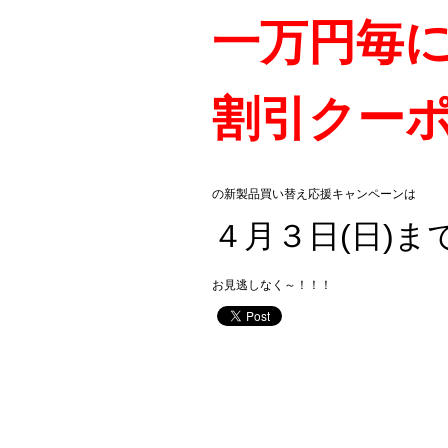
一万円毎
割引クー
の新製品買い替え応援キャンペーンは
４月３日(日)
お見逃しなく～！！！