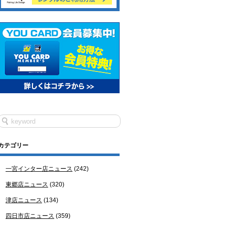
カテゴリー
一宮インター店ニュース
(242)
東郷店ニュース
(320)
津店ニュース
(134)
四日市店ニュース
(359)