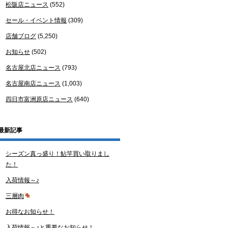
松阪店ニュース
(552)
セール・イベント情報
(309)
店舗ブログ
(5,250)
お知らせ
(502)
名古屋北店ニュース
(793)
名古屋南店ニュース
(1,003)
四日市富洲原店ニュース
(640)
最新記事
シーズン真っ盛り！鮎竿買い取りまし
た！
入荷情報～♪
三層肉
お得なお知らせ！
入荷情報～♪と重要なお知らせ！