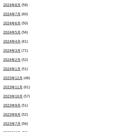
2024年8月
(58)
2024年7月
(60)
2024年6月
(50)
2024年5月
(56)
2024年4月
(61)
2024年3月
(71)
2024年2月
(52)
2024年1月
(51)
2023年12月
(48)
2023年11月
(61)
2023年10月
(57)
2023年9月
(51)
2023年8月
(52)
2023年7月
(56)