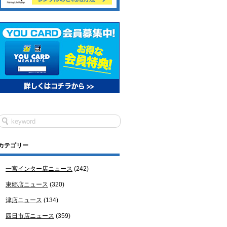
カテゴリー
一宮インター店ニュース
(242)
東郷店ニュース
(320)
津店ニュース
(134)
四日市店ニュース
(359)