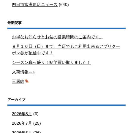
四日市富洲原店ニュース
(640)
最新記事
お得なお知らせとお盆の営業時間のご案内です。
８月１６日（日）まで、当店でもご利用出来るアプリクー
ポン券が配信中です！
シーズン真っ盛り！鮎竿買い取りました！
入荷情報～♪
三層肉
アーカイブ
2026年8月
(6)
2026年7月
(25)
2026年6月
(26)