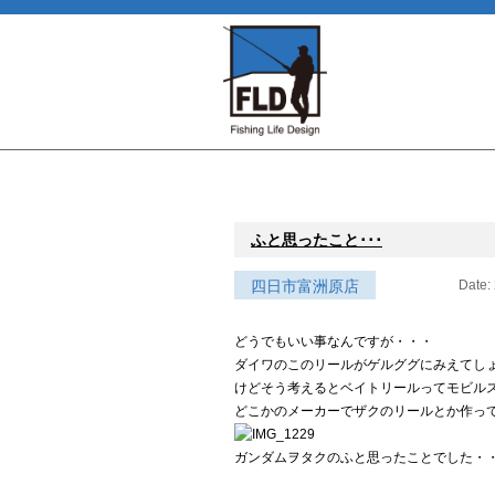
ふと思ったこと･･･
四日市富洲原店
Date:
どうでもいい事なんですが・・・
ダイワのこのリールがゲルググにみえてし
けどそう考えるとベイトリールってモビルス
どこかのメーカーでザクのリールとか作っ
ガンダムヲタクのふと思ったことでした・・・