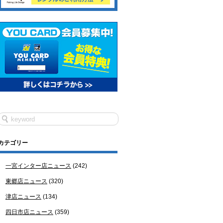
カテゴリー
一宮インター店ニュース
(242)
東郷店ニュース
(320)
津店ニュース
(134)
四日市店ニュース
(359)