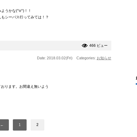
うかな(^o^)！！
んもシーバス行ってみては！？
466 ビュー
Date: 2018.03.02(Fri)
Categories:
お知らせ
。
ております。お間違え無いよう
←
1
2