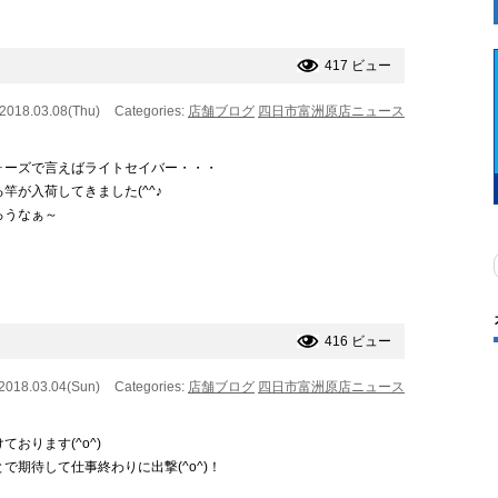
417 ビュー
 2018.03.08(Thu)
Categories:
店舗ブログ
四日市富洲原店ニュース
ウォーズで言えばライトセイバー・・・
が入荷してきました(^^♪
ろうなぁ～
416 ビュー
 2018.03.04(Sun)
Categories:
店舗ブログ
四日市富洲原店ニュース
おります(^o^)
期待して仕事終わりに出撃(^o^)！