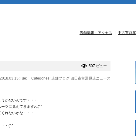
店舗情報・アクセス
｜
中古買取案
507 ビュー
 2018.03.13(Tue)
Categories:
店舗ブログ
四日市富洲原店ニュース
ょうがないんです・・・
ーツに見えてきますね(^^ゞ
てくれないかな・・・
・(^^ゞ