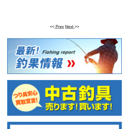
<<
Prev
Next
>>