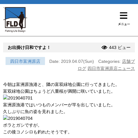
お出掛け日和ですよ！
443 ビュー
四日市富洲原店
Date: 2019.04.07(Sun)
Categories:
店舗ブ
ログ
四日市富洲原店ニュース
今朝は富洲原漁港と、隣の富双緑地公園に行ってきました。
富双緑地公園はちょうど八重桜が満開に咲いていました。
富洲原漁港ではいつものメンバーが竿を出していました。
久しぶりに魚の姿を見れました。
ボラとガシですが。
この後コノシロも釣れたそうです。