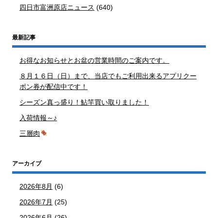
四日市富洲原店ニュース
(640)
最新記事
お得なお知らせとお盆の営業時間のご案内です。
８月１６日（日）まで、当店でもご利用出来るアプリクー
ポン券が配信中です！
シーズン真っ盛り！鮎竿買い取りました！
入荷情報～♪
三層肉
アーカイブ
2026年8月
(6)
2026年7月
(25)
2026年6月
(26)