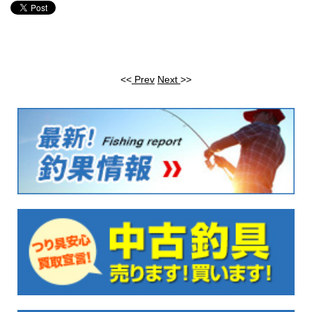
<<
Prev
Next
>>