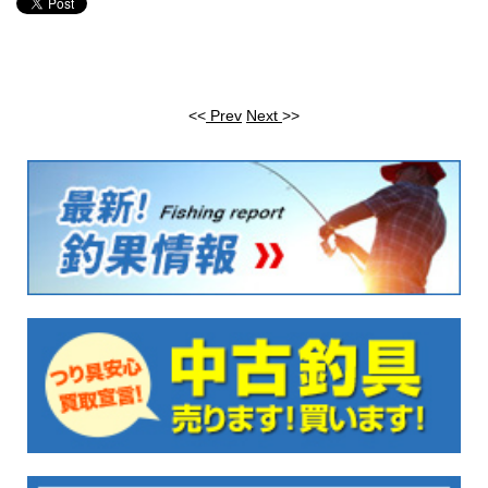
<<
Prev
Next
>>