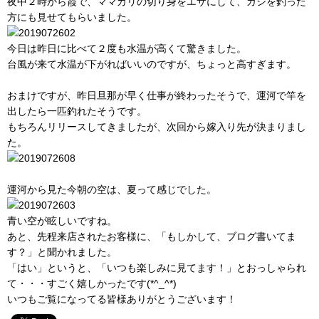
夜中２時から霞で、ママカリの切り身をエサにして、ガシを釣った
方にも見せてもらいました。
今日は昨日に比べて２度も水温が高くて驚きました。
台風が来て水温が下がればいいのですが、ちょっと高すぎます。
おまけですが、昨日旦那が早く仕事が終わったそうで、運河で竿を
出したら一匹釣れたそうです。
もちろんリリースしてきましたが、次回から嫁入り先が決まりまし
た。
運河から見た今朝の空は、夏って感じでした。
青い空が眩しいですね。
あと、先程来店されたお客様に、「もしかして、ブログ書いてま
す？」と聞かれました。
「はい」というと、「いつも楽しみに見てます！」とおっしゃられ
て・・・すごく嬉しかったです(*^_^*)
いつもご覧になってる皆様ありがとうございます！