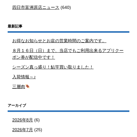
四日市富洲原店ニュース
(640)
最新記事
お得なお知らせとお盆の営業時間のご案内です。
８月１６日（日）まで、当店でもご利用出来るアプリクー
ポン券が配信中です！
シーズン真っ盛り！鮎竿買い取りました！
入荷情報～♪
三層肉
アーカイブ
2026年8月
(6)
2026年7月
(25)